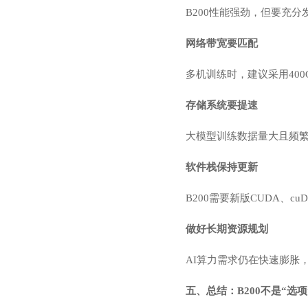
B200性能强劲，但要充
网络带宽要匹配
多机训练时，建议采用400G 
存储系统要提速
大模型训练数据量大且频繁读取，
软件栈保持更新
B200需要新版CUDA、c
做好长期资源规划
AI算力需求仍在快速膨胀
五、总结：B200不是“选