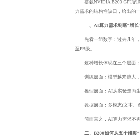
搭载NVIDIA B200
力需求的结构性缺口，给出的
一、AI算力需求到底“增长
先看一组数字：过去几年，
至PB级。
这种增长体现在三个层面
训练层面：模型越来越大，
推理层面：AI从实验走向
数据层面：多模态(文本、
简而言之，AI算力需求不
二、B200如何从五个维度