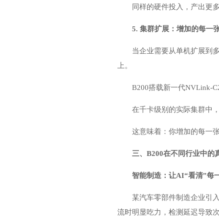
同样的硬件投入，产出更多
5. 集群扩展：增加的每一
当企业需要从单机扩展到多
上。
B200搭载新一代NVLink
在千卡级别的实际集群中，B200
这意味着：你增加的每一张
三、B200在不同行业中的
智能制造：让AI“看清”每
某汽车零部件制造企业引入
流时明显吃力，检测延迟导致