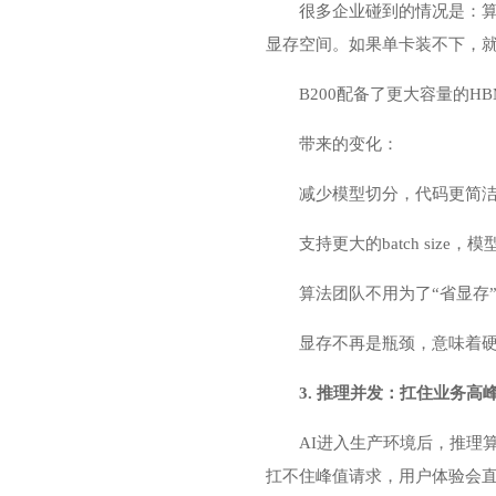
很多企业碰到的情况是：算
显存空间。如果单卡装不下，就
B200配备了更大容量的
带来的变化：
减少模型切分，代码更简洁
支持更大的batch size，
算法团队不用为了“省显存
显存不再是瓶颈，意味着
3. 推理并发：扛住业务高
AI进入生产环境后，推理
扛不住峰值请求，用户体验会