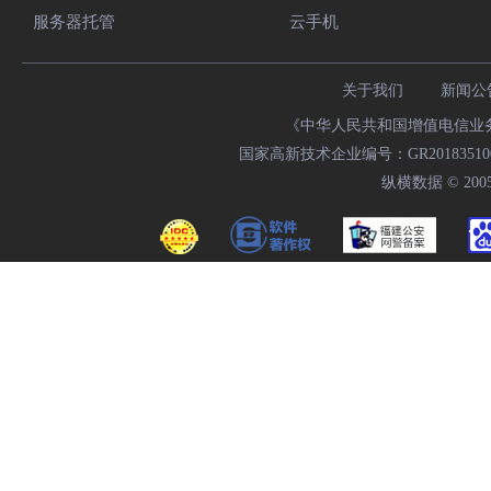
服务器托管
云手机
关于我们
新闻公
《中华人民共和国增值电信业务经
国家高新技术企业编号：GR20183510009
纵横数据 © 2005