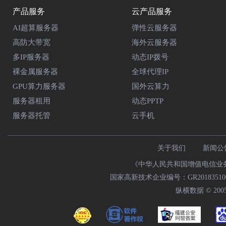
产品服务
云产品服务
AI超算服务器
弹性云服务器
高防大带宽
海外云服务器
多IP服务器
动态IP拨号
裸金属服务器
全球代理IP
GPU算力服务器
国外云算力
服务器租用
动态PPTP
服务器托管
云手机
关于我们
新闻公
《中华人民共和国增值电信业务经
国家高新技术企业编号：GR20183510009
纵横数据 © 2005