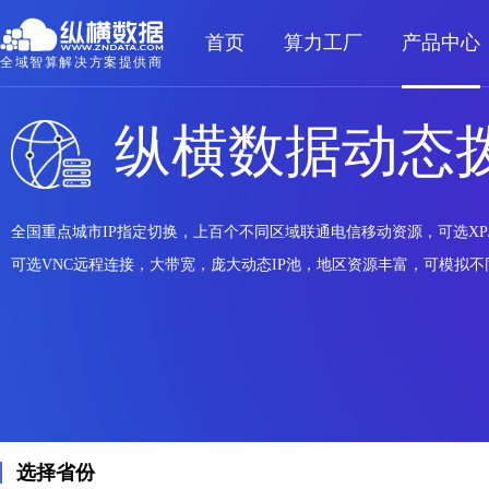
首页
算力工厂
产品中心
全域智算解决方案提供商
纵横数据动态拨
全国重点城市IP指定切换，上百个不同区域联通电信移动资源，可选XP/Wi
可选VNC远程连接，大带宽，庞大动态IP池，地区资源丰富，可模拟
选择省份