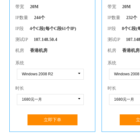
带宽
20M
带宽
20M
IP数量
244个
IP数量
232个
IP段
4个C段(每个C段61个IP)
IP段
8个C段(
测试IP
107.148.50.4
测试IP
107.148
机房
香港机房
机房
香港机房
系统
系统
时长
时长
立即下单