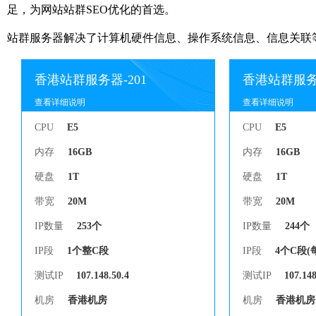
足，为网站站群SEO优化的首选。
站群服务器解决了计算机硬件信息、操作系统信息、信息关联
香港站群服务器-201
香港站群服务器
查看详细说明
查看详细说明
查看详细说明
查看详细说明
CPU
E5
CPU
E5
内存
16GB
内存
16GB
硬盘
1T
硬盘
1T
带宽
20M
带宽
20M
IP数量
253个
IP数量
244个
IP段
1个整C段
IP段
4个C段(
测试IP
107.148.50.4
测试IP
107.148
机房
香港机房
机房
香港机房