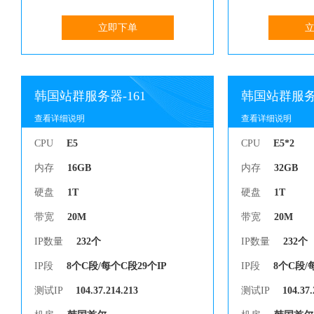
立即下单
韩国站群服务器-161
韩国站群服务器
查看详细说明
查看详细说明
查看详细说明
查看详细说明
CPU
E5
CPU
E5*2
内存
16GB
内存
32GB
硬盘
1T
硬盘
1T
带宽
20M
带宽
20M
IP数量
232个
IP数量
232个
IP段
8个C段/每个C段29个IP
IP段
8个C段/
测试IP
104.37.214.213
测试IP
104.37.