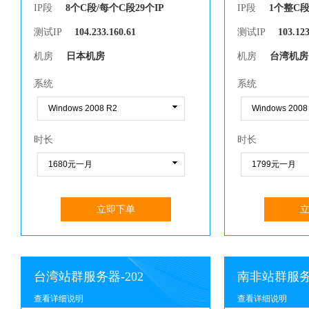
IP段
8个C段/每个C段29个IP
IP段
1个整C
测试IP
104.233.160.61
测试IP
103.123
机房
日本机房
机房
台湾机房
系统
系统
时长
时长
立即下单
台湾站群服务器-202
南非站群服务器
查看详细说明
查看详细说明