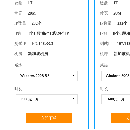
硬盘
1T
硬盘
1T
带宽
20M
带宽
20M
IP数量
232个
IP数量
232个
IP段
8个C段/每个C段29个IP
IP段
8个C段/
测试IP
107.148.33.3
测试IP
107.148
机房
新加坡机房
机房
新加坡机
系统
系统
时长
时长
立即下单