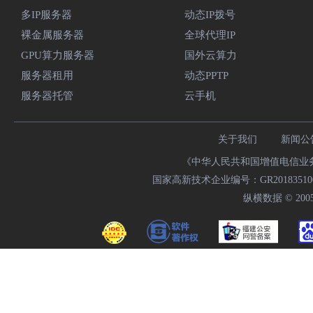
多IP服务器
动态IP拨号
裸金属服务器
全球代理IP
GPU算力服务器
国外云算力
服务器租用
动态PPTP
服务器托管
云手机
关于我们
新闻公
《中华人民共和国增值电信业务经
国家高新技术企业编号：GR20183510009
纵横数据 © 2005