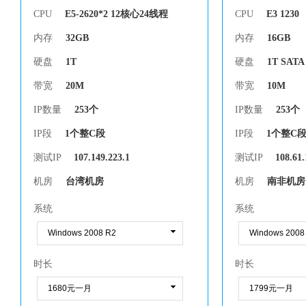
查看详细说明
查看详细说明
CPU
E5-2620*2 12核心24线程
CPU
E3 1230
内存
32GB
内存
16GB
硬盘
1T
硬盘
1T SATA
带宽
20M
带宽
10M
IP数量
253个
IP数量
253个
IP段
1个整C段
IP段
1个整C
测试IP
107.149.223.1
测试IP
108.61.
机房
台湾机房
机房
南非机房
系统
系统
时长
时长