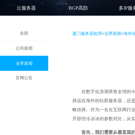
云服务器
BGP高防
多IP服
全部
厦门服务器租用
>
业界新闻
>
海外
公司新闻
业界新闻
官网公告
在数字化浪潮席卷全球的
择远在海外的站群服务器，还
略抉择。作为一名在互联网行
开那些冷冰冰的参数对比，从
首先，我们需要从最直观的