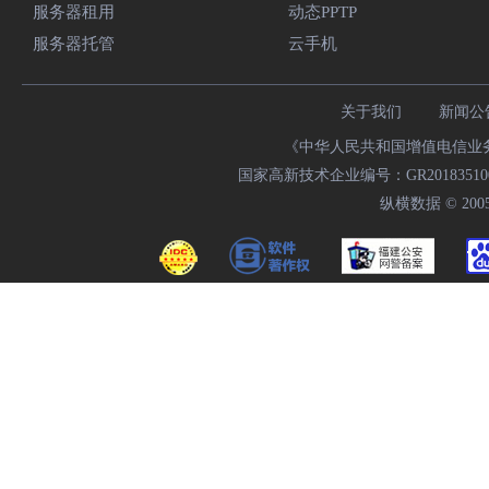
服务器租用
动态PPTP
服务器托管
云手机
关于我们
新闻公
《中华人民共和国增值电信业务经
国家高新技术企业编号：GR20183510009
纵横数据 © 2005