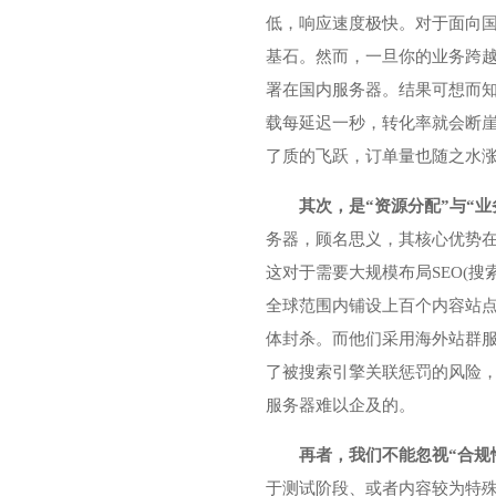
低，响应速度极快。对于面向
基石。然而，一旦你的业务跨越
署在国内服务器。结果可想而
载每延迟一秒，转化率就会断
了质的飞跃，订单量也随之水
其次，是“资源分配”与“
务器，顾名思义，其核心优势在
这对于需要大规模布局SEO(
全球范围内铺设上百个内容站点
体封杀。而他们采用海外站群服
了被搜索引擎关联惩罚的风险，
服务器难以企及的。
再者，我们不能忽视“合规
于测试阶段、或者内容较为特