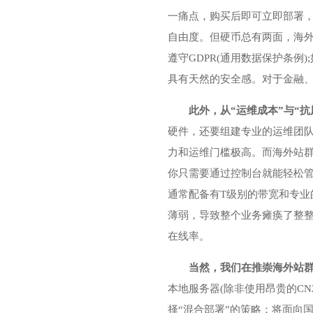
一痛点，购买后即可立即部署，
自由度。但硬币总有两面，海
遵守GDPR(通用数据保护条
具有天然的安全感。对于金融
此外，从“运维成本”与“
硬件，还要组建专业的运维团
力和运维门槛极高。而海外站群
你只需要通过控制台就能轻松管
通常配备有T级别的带宽和专业
薄弱，导致整个业务瘫痪了整整
在线率。
当然，我们在推崇海外站
本地服务器(除非使用昂贵的C
择“混合部署”的策略：将面向