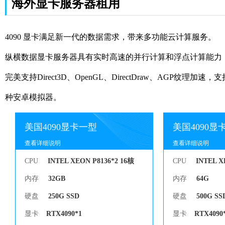
海外显卡服务器租用
4090 显卡满足新一代的数据需求，带来多功能云计算服务。
纵横数据显卡服务器具有实时高速的并行计算和浮点计算能力，
完美支持Direct3D、OpenGL、DirectDraw、A
种安卓模拟器。
美国4090显卡一型
美国4090显
查看详细说明
查看详细说明
CPU
INTEL XEON P8136*2 16核
CPU
INTEL X
内存
32GB
内存
64G
硬盘
250G SSD
硬盘
500G SS
显卡
RTX4090*1
显卡
RTX4090