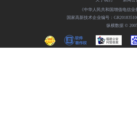
《中华人民共和国增值电信业务经
国家高新技术企业编号：GR20183510009
纵横数据 © 2005