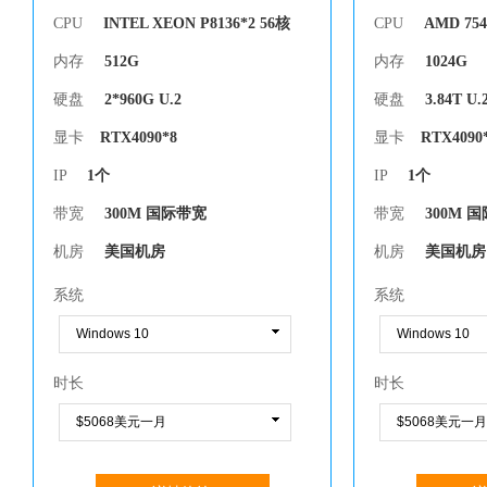
CPU
INTEL XEON P8136*2 56核
CPU
AMD 754
内存
512G
内存
1024G
硬盘
2*960G U.2
硬盘
3.84T U.
显卡
RTX4090*8
显卡
RTX4090
IP
1个
IP
1个
带宽
300M 国际带宽
带宽
300M 
机房
美国机房
机房
美国机房
系统
系统
时长
时长