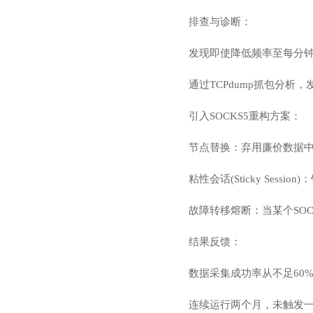
排查与诊断：
发现即使降低频率至每分钟
通过TCPdump抓包分析
引入SOCKS5重构方案：
节点替换：弃用廉价数据中心
粘性会话(Sticky Se
故障转移熔断：当某个SO
结果反馈：
数据采集成功率从不足60%
连续运行两个月，未触发