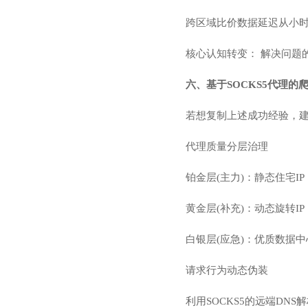
跨区域比价数据延迟从小
核心认知转变： 解决问题
六、基于SOCKS5代理的
若想复制上述成功经验，
代理质量分层治理
铂金层(主力)：静态住宅I
黄金层(补充)：动态旋转
白银层(应急)：优质数据中
请求行为动态伪装
利用SOCKS5的远端DN