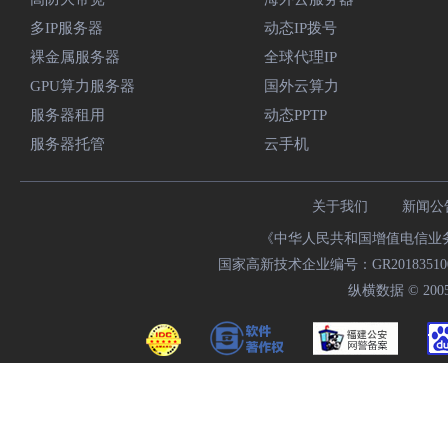
多IP服务器
动态IP拨号
裸金属服务器
全球代理IP
GPU算力服务器
国外云算力
服务器租用
动态PPTP
服务器托管
云手机
关于我们
新闻公
《中华人民共和国增值电信业务经
国家高新技术企业编号：GR20183510009
纵横数据 © 2005