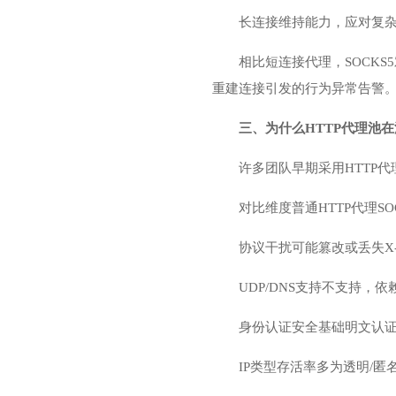
长连接维持能力，应对复
相比短连接代理，SOCKS5
重建连接引发的行为异常告警
三、为什么HTTP代理池在
许多团队早期采用HTTP代
对比维度普通HTTP代理SO
协议干扰可能篡改或丢失X-F
UDP/DNS支持不支持，
身份认证安全基础明文认证支
IP类型存活率多为透明/