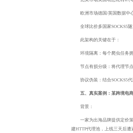
欧洲市场德国/英国数据中心IP(
全球比价多国家SOCKS5隧道
此架构的关键在于：
环境隔离：每个爬虫任务拥有
节点有损分级：将代理节
协议伪装：结合SOCKS5代理
五、真实案例：某跨境电商
背景：
一家为出海品牌提供定价策略
建HTTP代理池，上线三天后