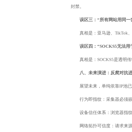
封禁。
误区三：“所有网站用同一套
真相是：亚马逊、TikTok
误区四：“SOCKS5无法用
真相是：SOCKS5是透明传
八、未来演进：反爬对抗进
展望未来，单纯依靠IP池
行为即指纹：采集器必须
设备信任体系：浏览器指纹(如A
网络拓扑可信度：请求来源