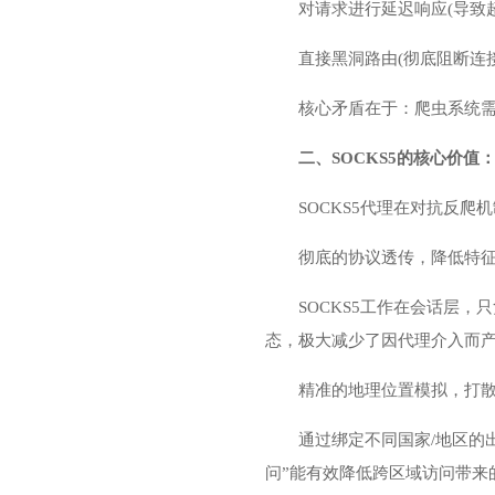
对请求进行延迟响应(导致
直接黑洞路由(彻底阻断连接
核心矛盾在于：爬虫系统需
二、SOCKS5的核心价值
SOCKS5代理在对抗反爬
彻底的协议透传，降低特
SOCKS5工作在会话层，
态，极大减少了因代理介入而产
精准的地理位置模拟，打
通过绑定不同国家/地区的
问”能有效降低跨区域访问带来