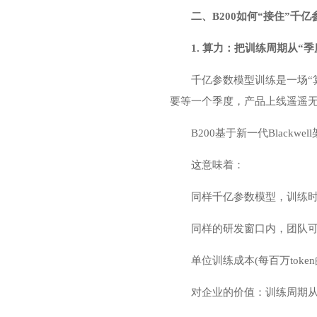
二、B200如何“接住”千亿
1. 算力：把训练周期从“季
千亿参数模型训练是一场“
要等一个季度，产品上线遥遥
B200基于新一代Blackw
这意味着：
同样千亿参数模型，训练时间
同样的研发窗口内，团队可
单位训练成本(每百万token
对企业的价值：训练周期从