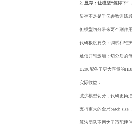
2. 显存：让模型“装得下”
显存不足是千亿参数训练
但模型切分带来两个副作
代码极度复杂：调试和维护
通信开销激增：切分后的
B200配备了更大容量的
实际收益：
减少模型切分，代码更简洁
支持更大的全局batch siz
算法团队不用为了适配硬件