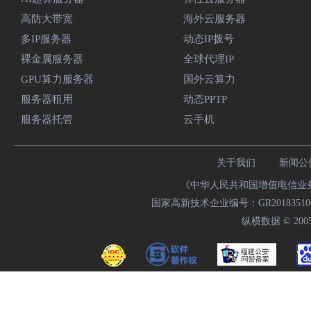
高防大带宽
海外云服务器
多IP服务器
动态IP拨号
裸金属服务器
全球代理IP
GPU算力服务器
国外云算力
服务器租用
动态PPTP
服务器托管
云手机
关于我们
新闻公
《中华人民共和国增值电信业务经
国家高新技术企业编号：GR20183510009
纵横数据 © 2005