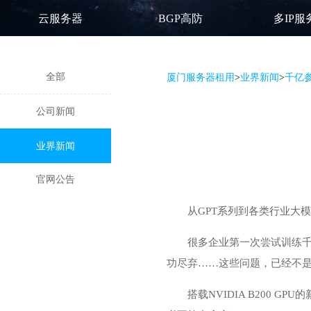
云服务器
BGP高防
多IP服
全部
厦门服务器租用
>
业界新闻
>
千亿参
公司新闻
业界新闻
官网公告
从GPT系列到各类行业大
很多企业第一次尝试训练
功尽弃……这些问题，已经不是
搭载NVIDIA B200