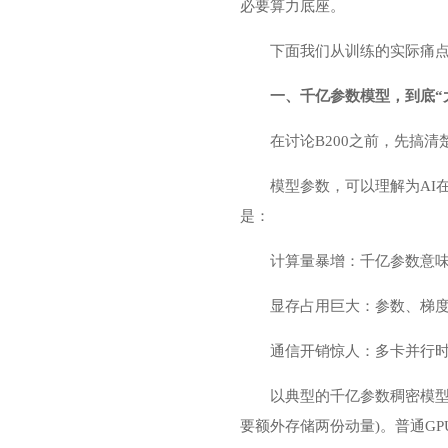
必要算力底座。
下面我们从训练的实际痛
一、千亿参数模型，到底“
在讨论B200之前，先搞
模型参数，可以理解为AI
是：
计算量暴增：千亿参数意味
显存占用巨大：参数、梯度
通信开销惊人：多卡并行
以典型的千亿参数稠密模型
要额外存储两份动量)。普通GP