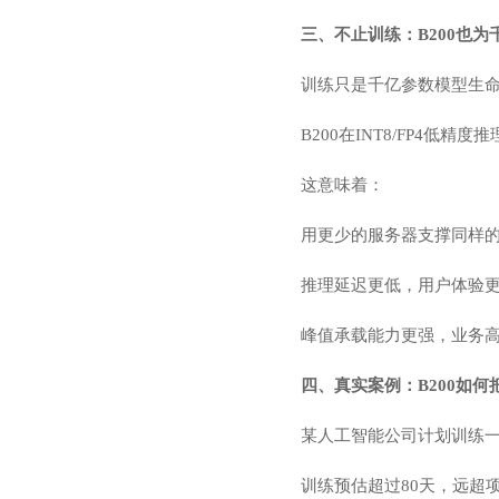
三、不止训练：B200也为
训练只是千亿参数模型生
B200在INT8/FP4
这意味着：
用更少的服务器支撑同样的
推理延迟更低，用户体验更
峰值承载能力更强，业务
四、真实案例：B200如何
某人工智能公司计划训练一
训练预估超过80天，远超项