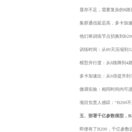
显存不足，需要复杂的8路
集群通信延迟高，多卡加速比
他们将训练节点切换到B2
训练时间：从80天压缩到32
模型并行度：从8路降到4
多卡加速比：从6倍提升到7
微调实验：相同时间内可进
项目负责人感叹：“B200
五、部署千亿参数模型，B2
即便有了B200，千亿参