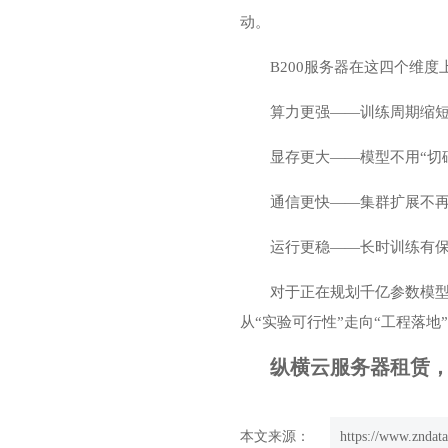
动。
B200服务器在这四个维
算力更强——训练周期缩短
显存更大——模型不用“切碎
通信更快——集群扩展不再“
运行更稳——长时训练有
对于正在规划千亿参数模型
从“实验可行性”走向“工程落地
纵横云服务器租赁，欢迎
本文来源：
https://www.zndata