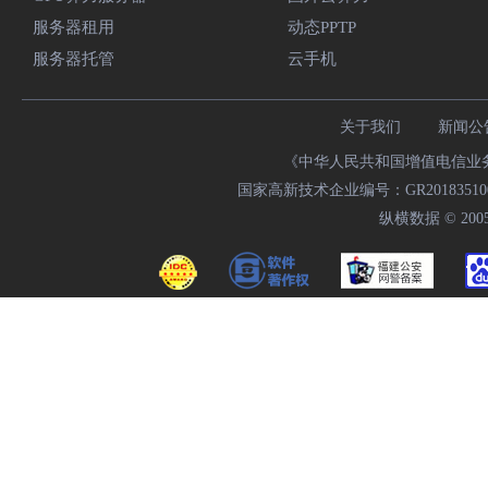
服务器租用
动态PPTP
服务器托管
云手机
关于我们
新闻公
《中华人民共和国增值电信业务经
国家高新技术企业编号：GR20183510009
纵横数据 © 2005