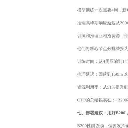
模型训练一次需要4周，新
推理高峰期响应延迟从200m
训练和推理互相抢资源，部
他们将核心节点分批替换为
训练时间：从4周压缩到14
推理延迟：回落到150ms
资源利用率：从51%提升
CTO的总结很实在："B
七、部署建议：用好B20
B200性能强劲，但要发