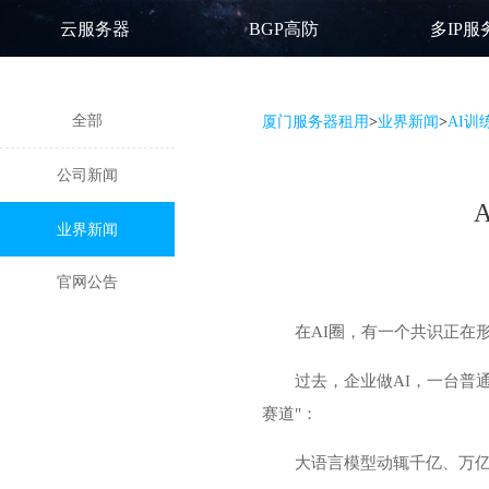
云服务器
BGP高防
多IP服
全部
厦门服务器租用
>
业界新闻
>
AI训
公司新闻
业界新闻
官网公告
在AI圈，有一个共识正在
过去，企业做AI，一台普
赛道"：
大语言模型动辄千亿、万亿