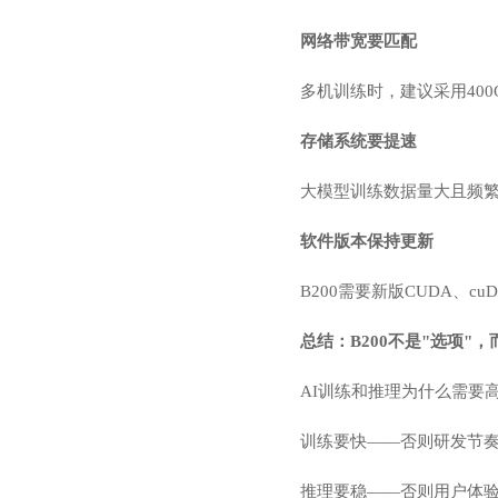
网络带宽要匹配
多机训练时，建议采用400G 
存储系统要提速
大模型训练数据量大且频繁读取
软件版本保持更新
B200需要新版CUDA、c
总结：B200不是"选项"，
AI训练和推理为什么需要高
训练要快——否则研发节奏
推理要稳——否则用户体验