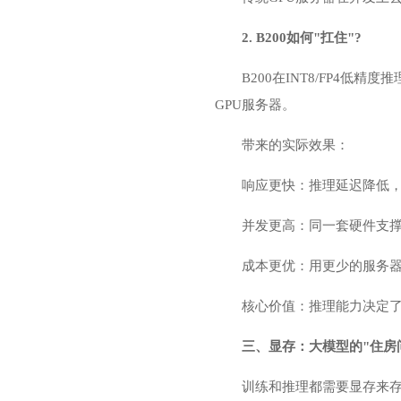
2. B200如何"扛住"?
B200在INT8/FP4
GPU服务器
。
带来的实际效果：
响应更快：推理延迟降低，
并发更高：同一套硬件支撑
成本更优：用更少的服务
核心价值：推理能力决定了A
三、显存：大模型的"住房问
训练和推理都需要显存来