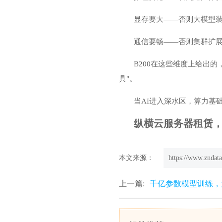
显存要大——否则大模型装
通信要畅——否则集群扩展
B200在这些维度上给出
具"。
当AI进入深水区，算力基
纵横云服务器租赁，欢迎
本文来源：
https://www.zndata
上一篇:
千亿参数模型训练，为