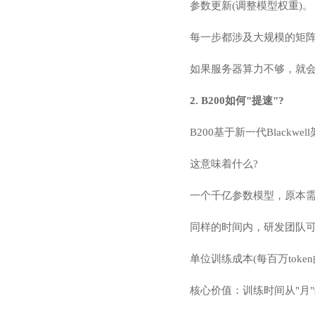
参数更新(调整模型权重)。
每一步都涉及大规模的矩
如果服务器算力不够，就
2. B200如何"提速"?
B200基于新一代Blackw
这意味着什么?
一个千亿参数模型，原本需要
同样的时间内，研发团队可
单位训练成本(每百万token
核心价值：训练时间从"月