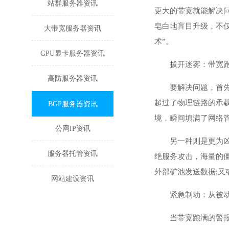
站群服务器资讯
更大的带宽就能解决
皂白地盲目升级，不
大带宽服务器资讯
术”。
GPU显卡服务器资讯
拨开迷雾：带宽
高防服务器资讯
要解决问题，首
超过了物理链路的承
BGP服务器资讯
境，瞬间填满了网络
公网IP资讯
另一种则是更为
服务器托管资讯
绝服务攻击，海量的
外部矿池发送数据;
网站建设资讯
紧急制动：从被
当带宽跑满的警