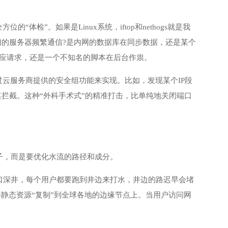
。
检”。如果是Linux系统，iftop和nethogs就是我
我们的服务器频繁通信?是内网的数据库在同步数据，还是某个
务在响应请求，还是一个不知名的脚本在后台作祟。
过云服务商提供的安全组功能来实现。比如，发现某个IP段
其拦截。这种“外科手术式”的精准打击，比单纯地关闭端口
子，而是要优化水流的路径和成分。
口深井，每个用户都要跑到井边来打水，井边的路迟早会堵
静态资源“复制”到全球各地的边缘节点上。当用户访问网