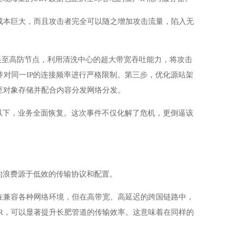
成本巨大，而且攻击者完全可以随之增加攻击流量，陷入无
切换至高防节点，利用清洗中心的超大带宽吞吐能力，将攻击
并对同一IP的连接频率进行严格限制。第三步，优化源站架
至对象存储并配合内容分发网络分发。
以下，业务全面恢复。这次事件不仅化解了危机，更倒逼该
的浪费源于低效的传输协议和配置。
在兼容各种网络环境，但在高带宽、高延迟的跨国链路中，
R，可以显著提升长肥管道的传输效率。这意味着在同样的