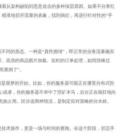
藏着从架构缺陷到恶意攻击的多种深层原因。如果不分青红
，精准地切开流量的表象，找到病灶，再进行针对性的“手
然不同的形态。一种是“真性拥堵”，即正常的业务流量确实
求、高清的商品图片加载、实时的订单处理，如同洪峰过
而累倒了”。
，而是噩梦的开始。比如，你的服务器可能正在遭受分布式拒
;或者，你的服务器不幸中了挖矿木马，后台正在疯狂地向
无效占用。区分这两种情况，是制定应对策略的分水岭。
是技术操作，更是一场与时间的赛跑。在这个阶段，切忌手