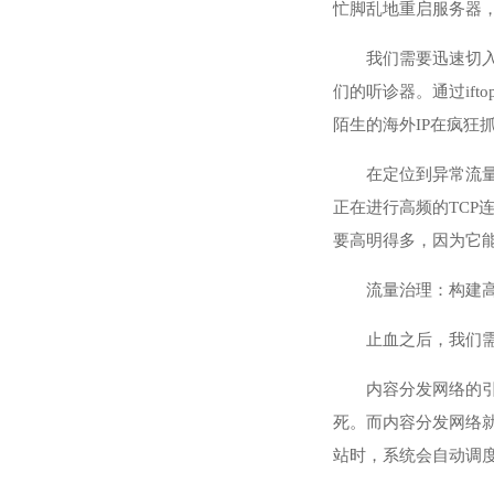
忙脚乱地重启服务器
我们需要迅速切入“
们的听诊器。通过if
陌生的海外IP在疯狂
在定位到异常流量
正在进行高频的TCP
要高明得多，因为它
流量治理：构建
止血之后，我们
内容分发网络的
死。而内容分发网络就
站时，系统会自动调