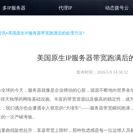
多IP服务器
代理IP
动态拨号云
资讯
>
美国原生IP服务器带宽跑满后的处理方法?
美国原生IP服务器带宽跑满后
发布时间：2026/5/9 14:58:52
卷全球的今天，服务器就像是企业搏动的心脏，源源不断地向世界各
其得天独厚的网络基础设施、丰富的带宽资源以及极高的稳定性，成
上，我们偶尔也会遭遇令人窒息的“大堵车”——服务器带宽瞬间跑满
性的一次严峻考验。
流量曲线陡然拉升，直逼带宽上限时，那种焦虑感是每一位运维人员都