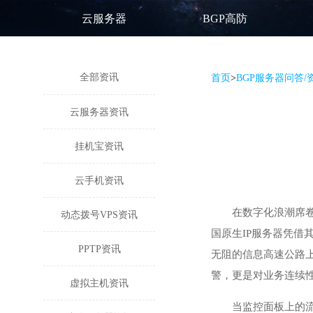
云服务器
BGP高防
全部资讯
首页
>
BGP服务器问答/
云服务器资讯
挂机宝资讯
云手机资讯
在数字化浪潮席
动态拨号VPS资讯
国原生IP服务器
凭借
PPTP资讯
无阻的信息高速公路
警，更是对业务连续
虚拟主机资讯
当监控面板上的