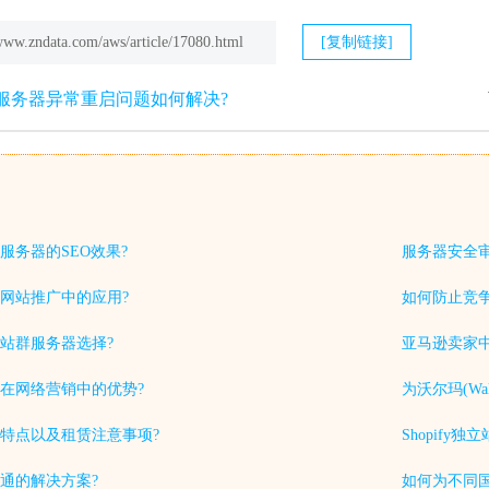
/www.zndata.com/aws/article/17080.html
[复制链接]
P服务器异常重启问题如何解决?
服务器的SEO效果?
服务器安全
网站推广中的应用?
如何防止竞
站群服务器选择?
亚马逊卖家中
在网络营销中的优势?
为沃尔玛(Wa
特点以及租赁注意事项?
Shopif
通的解决方案?
如何为不同