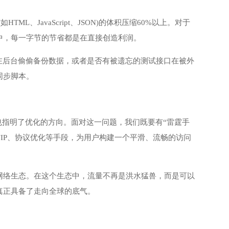
ML、JavaScript、JSON)的体积压缩60%以上。对于
中，每一字节的节省都是在直接创造利润。
在后台偷偷备份数据，或者是否有被遗忘的测试接口在被外
同步脚本。
也指明了优化的方向。面对这一问题，我们既要有“雷霆手
防IP、协议优化等手段，为用户构建一个平滑、流畅的访问
网络生态。在这个生态中，流量不再是洪水猛兽，而是可以
真正具备了走向全球的底气。