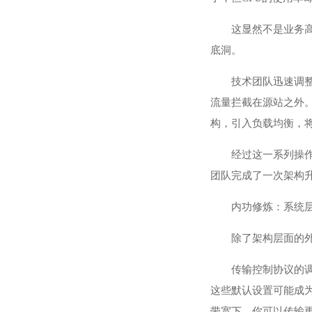
这显然不是业务
底洞。
技术团队迅速调整
流量拦截在源站之外。
构，引入负载均衡，
经过这一系列操
团队完成了一次架构升
内功修炼：系统
除了架构层面的
传输控制协议的
这些默认设置可能成
带宽下，你可以传输更