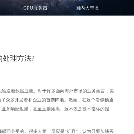
GPU服务器
国内大带宽
的处理方法?
地输送着数据血液。对于许多面向海外市场的业务而言，
美
为了众多开发者和企业的首选阵地。然而，在这个看似畅通
，业务响应迟滞，甚至直接瘫痪。这不仅是技术指标的报
感同身受的。很多人第一反应是“扩容”，认为只要加钱买