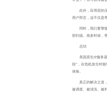
此外，应用层的压缩
用户而言，这不仅是
同时，我们要警
部扫描。很多时候，
总结
美国原生IP服
段”，在危机发生时能
体验。
真正的解决之道
被调度、被清洗、被