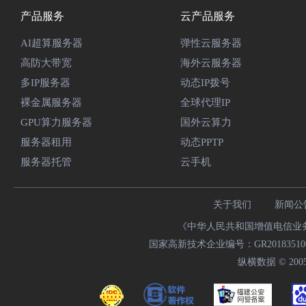
产品服务
云产品服务
AI超算服务器
弹性云服务器
高防大带宽
海外云服务器
多IP服务器
动态IP拨号
裸金属服务器
全球代理IP
GPU算力服务器
国外云算力
服务器租用
动态PPTP
服务器托管
云手机
关于我们
新闻公
《中华人民共和国增值电信业务经
国家高新技术企业编号：GR20183510009
纵横数据 © 2005