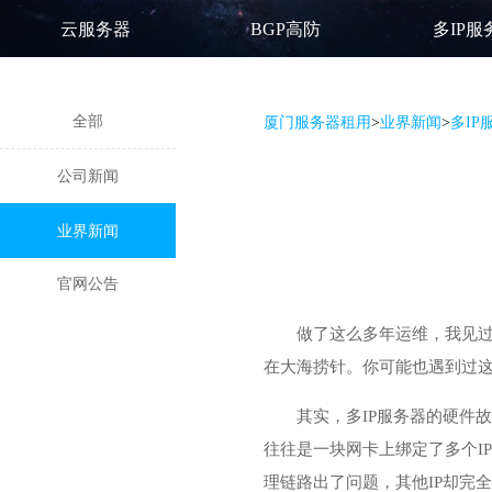
云服务器
BGP高防
多IP服
全部
厦门服务器租用
>
业界新闻
>
多I
公司新闻
业界新闻
官网公告
做了这么多年运维，我见过
在大海捞针。你可能也遇到过这
其实，多IP服务器的硬件
往往是一块网卡上绑定了多个I
理链路出了问题，其他IP却完