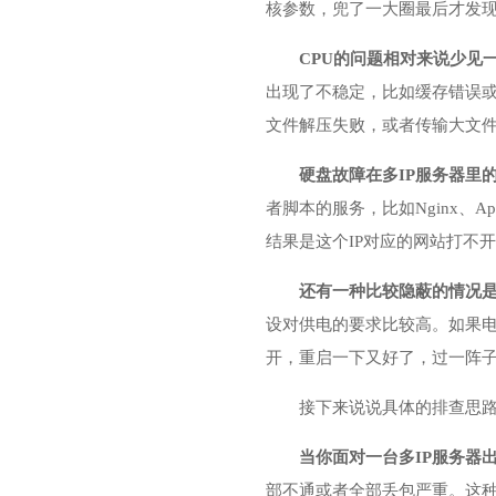
核参数，兜了一大圈最后才发
CPU的问题相对来说少见
出现了不稳定，比如缓存错误或
文件解压失败，或者传输大文
硬盘故障在多IP服务器里
者脚本的服务，比如Nginx、
结果是这个IP对应的网站打不
还有一种比较隐蔽的情况
设对供电的要求比较高。如果
开，重启一下又好了，过一阵
接下来说说具体的排查思
当你面对一台多IP服务器
部不通或者全部丢包严重。这种