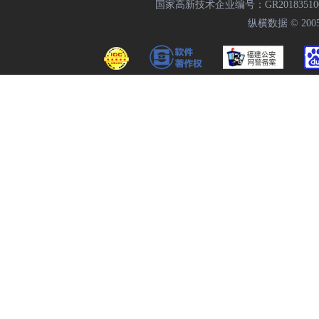
国家高新技术企业编号：GR20183510009
纵横数据 © 2005