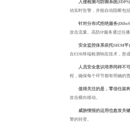
入侵检测与防御系统(ID
动实时告警，并能自动阻断包
针对分布式拒绝服务(DD
攻击流量。高防IP服务通过任
安全监控体系依托SIEM
合EDR终端检测响应技术，形
人员安全意识培养同样不
程，确保每个环节都有明确的
值得关注的是，零信任架
攻击横向移动。
威胁情报的运用也愈发关
警的转变。