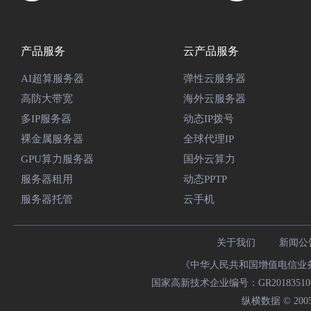
产品服务
云产品服务
AI超算服务器
弹性云服务器
高防大带宽
海外云服务器
多IP服务器
动态IP拨号
裸金属服务器
全球代理IP
GPU算力服务器
国外云算力
服务器租用
动态PPTP
服务器托管
云手机
关于我们
新闻公
《中华人民共和国增值电信业务经
国家高新技术企业编号：GR20183510009
纵横数据 © 2005