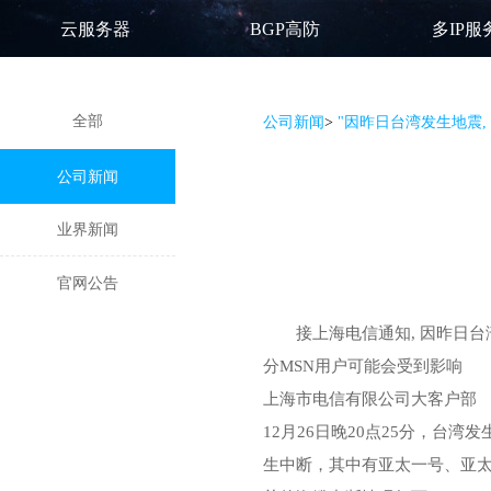
云服务器
BGP高防
多IP服
全部
公司新闻
>
"因昨日台湾发生地震,
公司新闻
业界新闻
官网公告
接上海电信通知, 因昨日台
分MSN用户可能会受到影响
上海市电信有限公司大客户部
12月26日晚20点25分，台
生中断，其中有亚太一号、亚太二