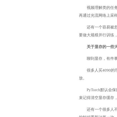
视频理解类的任
再通过光流网络上采
还有一个容易被忽
要做大规模并行训练，
关于显存的一些
聊到显存，有件
很多人买4090
放。
PyTorch默认
束记得清空显存缓存，t
还有一个很多人不知