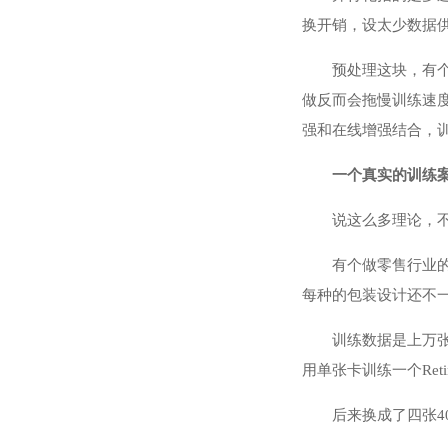
换开销，设太少数据供
预处理这块，有个
做反而会拖慢训练速度
强和在线增强结合，
一个真实的训练
说这么多理论，
有个做零售行业
每种的包装设计还不
训练数据是上万
用单张卡训练一个Reti
后来换成了四张4