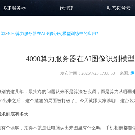
多IP服务器
代理IP
动态拨号云
新闻
>
4090算力服务器在AI图像识别模型训练中的应用?
4090算力服务器在AI图像识别模
发布时间：2026/7/23 17:08:50 来源:
纵
识别的这几年，最头疼的问题从来不是算法怎么调，而是算力从哪里来
90
出来之后，这个尴尬的局面被打破了。今天就跟大家聊聊，这台装着
需求到底有多大
别有个误解，觉得不就是让电脑认出来图里有什么吗，手机相册都能