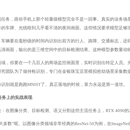
别任务，跟你手机上那个轻量级模型完全不是一回事。真实的业务场
半的车牌、光线暗到几乎看不清的夜间画面。这些情况要求模型足够
，车辆要在毫秒级的时间内识别出前方的行人、路障、交通标志，还
高清画面，输出的是三维空间中的目标检测结果。这种模型参数量动
领域，你要在一个几百人的商场监控画面里，实时识别出特定人员。
研究团队为了做持枪识别，专门在金银珠宝店里模拟抢劫场景采集数
识别就是跑跑MNIST了。真正落地的时候，算力永远是第一道坎。
别任务上的实战表现
：在图像分类、目标检测、语义分割这些主流任务上，RTX 4090
多数”呢。以图像分类领域非常经典的ResNet-50为例，在ImageNet