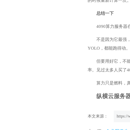
的时候重新计算一次。
总结一下
4090算力服务
不是因为它最强，而
YOLO，都能跑得
但要用好它，不
率。见过太多人买了4
算力只是燃料，
纵横云服务器租
本文来源：
https:/