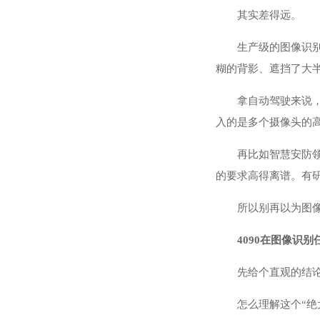
其实差得远。
生产级的图像识
糊的背影、遮挡了大
拿自动驾驶来说
入的是多个摄像头的
再比如智慧安防
的要求高得离谱。有
所以别再以为图像
4090在图像识
先给个直观的结论
怎么理解这个“绝大