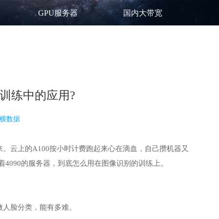
GPU服务器
国内大带宽
型训练中的应用?
横数据
。云上的A100按小时计费跑起来心在滴血，自己攒机器又
4090的服务器，到底怎么用在图像识别的训练上。
做人脸分类，能有多难。