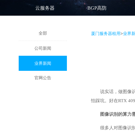
云服务器
BGP高防
全部
厦门服务器租用
>
业界
公司新闻
业界新闻
官网公告
说实话，做图像
怕踩坑。好在
RTX 40
图像识别的算力
很多人对图像识