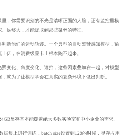
景里，你需要识别的不光是清晰正面的人脸，还有监控里模
深、足够大，才能提取到那些微弱的特征。
得判断他们的运动轨迹。一个典型的自动驾驶感知模型，输
辄上亿，在消费级显卡上根本跑不起来。
光照变化、角度变化、遮挡，这些因素叠加在一起，对模型
据，就为了让模型学会在真实的复杂环境下做出判断。
的24GB显存基本能覆盖绝大多数实验室和中小企业的需求。
数据集上进行训练，batch size设置到128的时候，显存占用