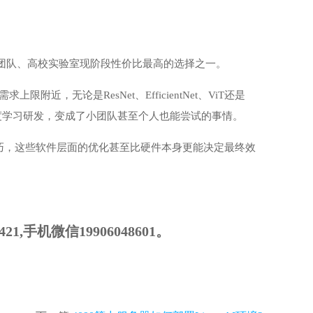
创团队、高校实验室现阶段性价比最高的选择之一。
，无论是ResNet、EfficientNet、ViT还是
度学习研发，变成了小团队甚至个人也能尝试的事情。
巧，这些软件层面的优化甚至比硬件本身更能决定最终效
手机微信19906048601。