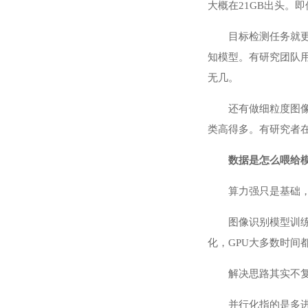
大概在21GB出头。即使
目标检测任务就更
知模型。有研究团队用四张
无几。
还有做细粒度图
类高得多。有研究者在
数据是怎么喂给
算力强只是基础
图像识别模型训
化，GPU大多数时间
解决思路其实不
并行化指的是多进程