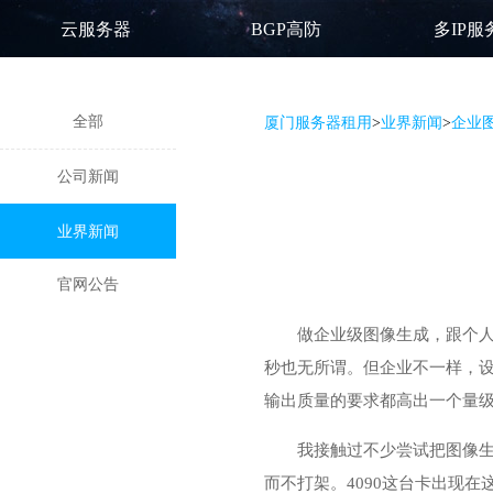
云服务器
BGP高防
多IP服
全部
厦门服务器租用
>
业界新闻
>
企业图
公司新闻
业界新闻
官网公告
做企业级图像生成，跟个人玩票
秒也无所谓。但企业不一样，
输出质量的要求都高出一个量
我接触过不少尝试把图像生
而不打架。4090这台卡出现