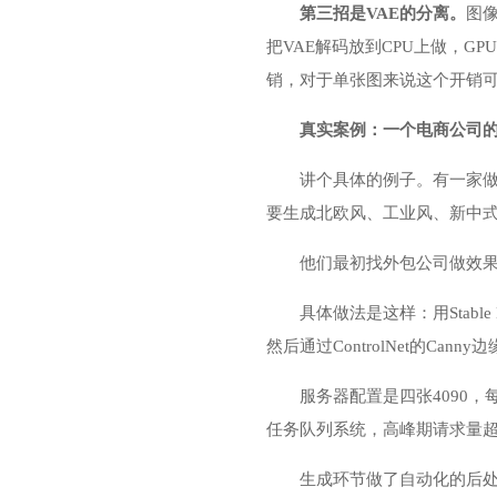
第三招是VAE的分离。
图
把VAE解码放到CPU上做，G
销，对于单张图来说这个开销
真实案例：一个电商公司
讲个具体的例子。有一家
要生成北欧风、工业风、新中
他们最初找外包公司做效
具体做法是这样：用Stabl
然后通过ControlNet的C
服务器配置是四张4090，
任务队列系统，高峰期请求量
生成环节做了自动化的后处