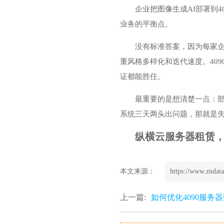
企业把图像生成AI部署到
4
业务的平衡点。
没有标准答案，因为每家
重风格多样化和迭代速度。40
证都能胜任。
最重要的是想清楚一点：部
系统三天两头出问题，那就是
纵横云服务器租赁，欢迎
本文来源：
https://www.zndata
上一篇:
如何优化4090服务