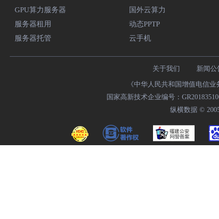
GPU算力服务器
国外云算力
服务器租用
动态PPTP
服务器托管
云手机
关于我们
新闻公
《中华人民共和国增值电信业务经
国家高新技术企业编号：GR20183510009
纵横数据 © 2005