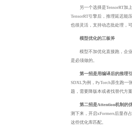
另一个选择是TensorRT加上Tr
TensorRT引擎后，推理延
也很灵活，支持动态批处理，
模型优化的三板斧
模型不加优化直接跑，企业
是必须做的。
第一招是用编译后的推理
SDXL为例，PyTorch原生
题，需要降版本或者找替代方
第二招是Attention机制的
测下来，开启xFormers后
这些优化库匹配。