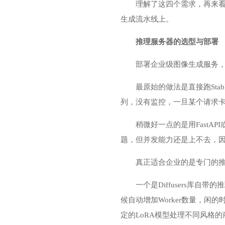
理解了这四个需求，再来看
生成流水线上。
推理服务器的选型与部署
部署企业级图像生成服务
最原始的做法是直接跑Sta
列，没有监控，一旦某个请求
稍微好一点的是用FastA
题，但并发能力还是上不去，因为
真正适合企业的是专门的
一个是Diffusers库自带
候自动增加Worker数量，闲的
定的LoRA模型处理不同风格