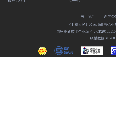
服务器托管
云手机
关于我们
新闻公
《中华人民共和国增值电信业务经
国家高新技术企业编号：GR20183510009
纵横数据 © 2005