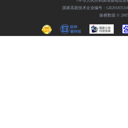
《中华人民共和国增值电信业务经
国家高新技术企业编号：GR20183510009
纵横数据 © 2005