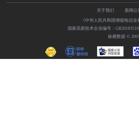
关于我们
新闻公
《中华人民共和国增值电信业务经
国家高新技术企业编号：GR20183510009
纵横数据 © 2005