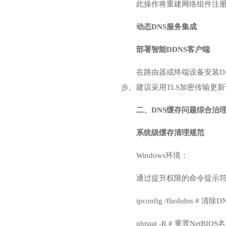
此操作将重建网络组件注
动态DNS服务集成
部署智能DDNS客户端
在路由器或终端设备安装D
步。建议采用TLS加密传输更
二、DNS缓存问题综合治
系统级缓存清理规范
Windows环境：
通过提升权限的命令提示
ipconfig /flushdns #
nbtstat -R # 重置NetBI