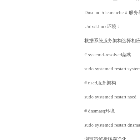
Dnscmd /clearcache 
Unix/Linux环境：
根据系统服务架构选择相
# systemd-resolved架构
sudo systemctl restart syste
# nscd服务架构
sudo systemctl restart nscd
# dnsmasq环境
sudo systemctl restart dnsm
浏览器解析缓存净化