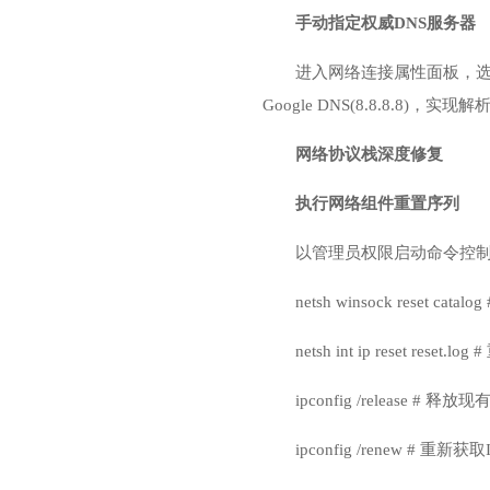
手动指定权威DNS服务器
进入网络连接属性面板，选择T
Google DNS(8.8.8
网络协议栈深度修复
执行网络组件重置序列
以管理员权限启动命令控
netsh winsock reset cata
netsh int ip reset reset.
ipconfig /release # 释放
ipconfig /renew # 重新获