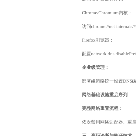
Chrome/Chromium内核：
访问chrome://net-internal
Firefox浏览器：
配置network.dns.disabl
企业级管理：
部署组策略统一设置DNS
网络基础设施重启序列
完整网络重置流程：
依次禁用网络适配器、重启
三、高级诊断与验证技术