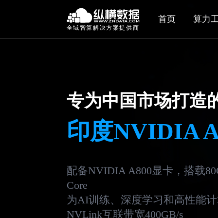
首页
算力
全域智算解决方案提供商
专为中国市场打造的
印度NVIDIA 
配备NVIDIA A800显卡，搭载80
Core
为AI训练、深度学习和高性能
NVLink互联带宽400GB/s