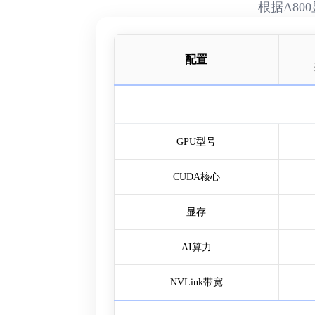
根据A8
配置
GPU型号
CUDA核心
显存
AI算力
NVLink带宽