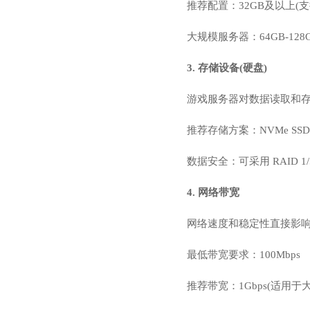
推荐配置：32GB及以上(
大规模服务器：64GB-128
3. 存储设备(硬盘)
游戏服务器对数据读取和存
推荐存储方案：NVMe S
数据安全：可采用 RAID 
4. 网络带宽
网络速度和稳定性直接影
最低带宽要求：100Mbps
推荐带宽：1Gbps(适用