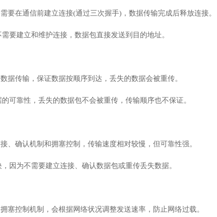
，需要在通信前建立连接(通过三次握手)，数据传输完成后释放连接。
，不需要建立和维护连接，数据包直接发送到目的地址。
的数据传输，保证数据按顺序到达，丢失的数据会被重传。
数据的可靠性，丢失的数据包不会被重传，传输顺序也不保证。
连接、确认机制和拥塞控制，传输速度相对较慢，但可靠性强。
度快，因为不需要建立连接、确认数据包或重传丢失数据。
置的拥塞控制机制，会根据网络状况调整发送速率，防止网络过载。