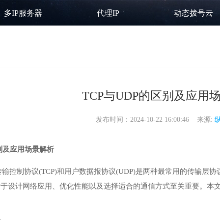
多IP服务器
代理IP
动态拨号云
TCP与UDP的区别及应用
发布时间：2024-10-22 16:00:46 来源:
区别及应用场景解析
输控制协议(TCP)和用户数据报协议(UDP)是两种最常用的传输
，对于设计网络应用、优化性能以及选择适合的通信方式至关重要。