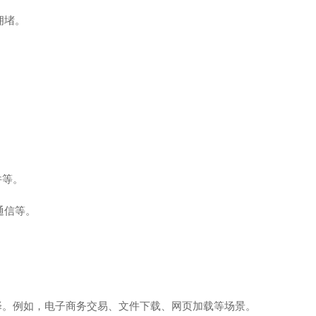
拥堵。
件等。
通信等。
：
择。例如，电子商务交易、文件下载、网页加载等场景。