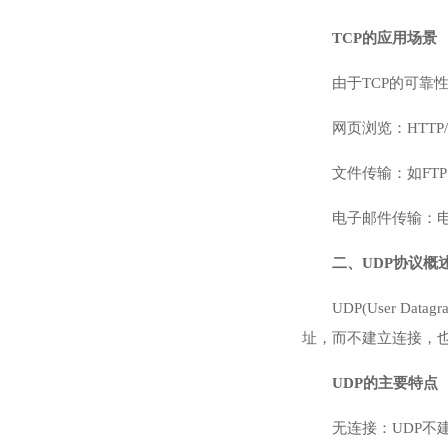
TCP的应用场景
由于TCP的可靠
网页浏览：HTT
文件传输：如FT
电子邮件传输：电
二、UDP协议概
UDP(User 
址，而不建立连接，也
UDP的主要特点
无连接：UDP不