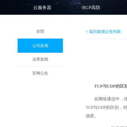
云服务器
BGP高防
全部
< 返回新闻公告列表
公司新闻
业界新闻
官网公告
TCP与UDP的
在网络通信中，传
TCP与UDP的区别
场景。