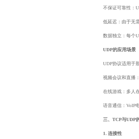
不保证可靠性：
低延迟：由于无
数据独立：每个
UDP的应用场景
UDP协议适用
视频会议和直播
在线游戏：多人
语音通信：VoI
三、TCP与UD
1. 连接性