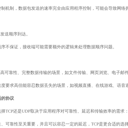
塞控制机制，数据包发送的速率完全由应用程序控制，可能会导致网络
按发送顺序到达。
的顺序不保证，接收端可能需要额外的逻辑来处理数据顺序问题。
需要高可靠性、完整数据传输的场景，如文件传输、网页浏览、电子邮
对速度要求高但能容忍数据丢失的场景，如视频直播、在线游戏、语音
适的协议
择TCP还是UDP取决于应用程序对可靠性、延迟和传输效率的需求
性、可靠性至关重要，并且可以容忍一定的延迟，TCP是更合适的选