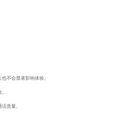
。
失也不会显著影响体验。
验。
通话质量。