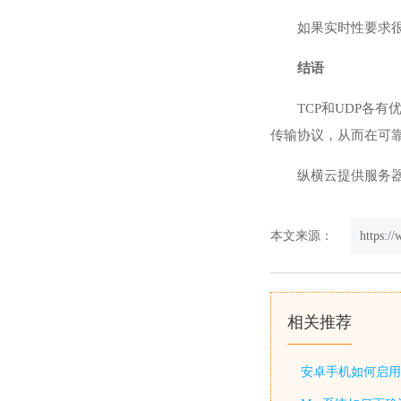
如果实时性要求
结语
TCP和UDP各
传输协议，从而在可
纵横云提供服务器
本文来源：
https:/
相关推荐
安卓手机如何启用