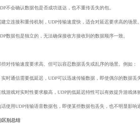
UDP不会确认数据包是否成功送达，也不重传丢失的包。
需建立连接和重传机制，UDP传输速度快，适合对延迟要求高的场景
UDP数据包是独立的，无法确保接收方接收到的数据顺序一致。
于那些对传输速度要求高、但可以容忍数据丢失或乱序的场景。例如：
：实时通信需要低延迟，UDP可以迅速传输数据，即使偶尔的数据丢
在线游戏对实时性要求极高，UDP的低延迟特性可以有效提升游戏体
P电话使用UDP传输语音数据包，即便某些数据包丢失，也不明显影响
P的区别总结