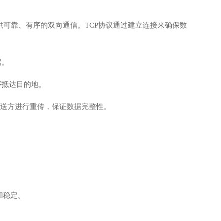
协议，专注于提供可靠、有序的双向通信。TCP协议通过建立连接来确保数
据。
序抵达目的地。
发送方进行重传，保证数据完整性。
和稳定。