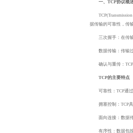
一、TCP协议概
TCP(Transm
据传输的可靠性，传
三次握手：在传
数据传输：传输
确认与重传：TC
TCP的主要特点
可靠性：TCP通
拥塞控制：TCP
面向连接：数据
有序性：数据包