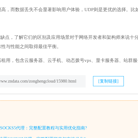
很高，而数据丢失不会显著影响用户体验，UDP则是更优的选择。比
有优缺点，了解它们的区别及应用场景对于网络开发者和架构师来说
靠性与性能之间取得最佳平衡。
租用，包含云服务器、云手机、动态拨号vps、显卡服务器、站群服
/www.zndata.com/zonghengcloud/15980.html
[复制链接]
SOCKS5代理：完整配置教程与实用优化指南?