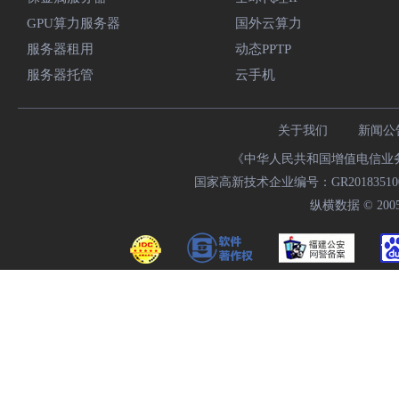
GPU算力服务器
国外云算力
服务器租用
动态PPTP
服务器托管
云手机
关于我们
新闻公
《中华人民共和国增值电信业务经
国家高新技术企业编号：GR20183510009
纵横数据 © 2005