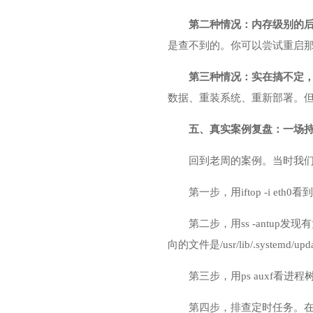
第二种情况：内存级别的
是查不到的。你可以尝试重启那
第三种情况：实在搞不定，
数据、重装系统、重新部署。
五、真实案例复盘：一场
回到老周的案例。当时我
第一步，用iftop -i e
第二步，用ss -antup发现有
向的文件是/usr/lib/.syst
第三步，用ps auxf看进程
第四步，排查定时任务。在/etc/