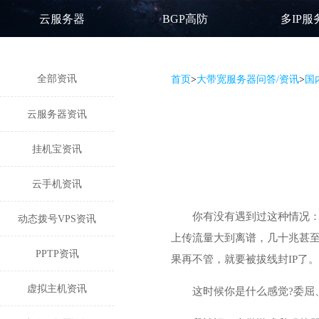
云服务器
BGP高防
多IP服
全部资讯
首页
>
大带宽服务器问答/资讯
>
国
云服务器资讯
挂机宝资讯
云手机资讯
你有没有遇到过这种情况
动态拨号VPS资讯
上传流量大到离谱，几十兆甚至
PPTP资讯
果再不管，就要被拔线封IP了。
虚拟主机资讯
这时候你是什么感觉?委屈