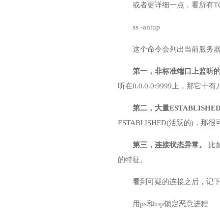
或者更详细一点，看所有TC
ss -antup
这个命令会列出当前服务
第一，非标准端口上监听
听在0.0.0.0:9999上，那它
第二，大量ESTABLISH
ESTABLISHED(活跃的)
第三，连接状态异常。
比
的特征。
看到可疑的连接之后，记下它
用ps和top锁定恶意进程