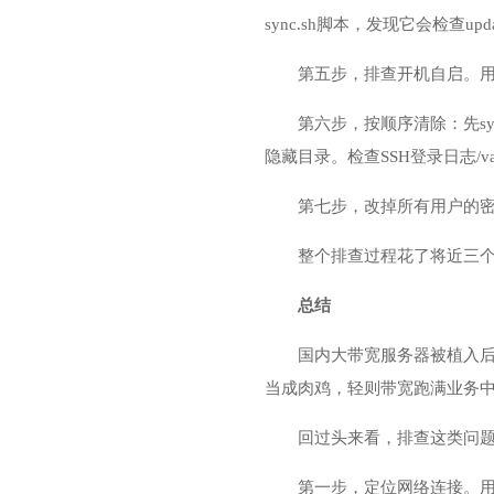
sync.sh脚本，发现它会检查
第五步，排查开机自启。用system
第六步，按顺序清除：先systemct
隐藏目录。检查SSH登录日志/va
第七步，改掉所有用户的密
整个排查过程花了将近三
总结
国内大带宽服务器被植入
当成肉鸡，轻则带宽跑满业务中
回过头来看，排查这类问
第一步，定位网络连接。用s