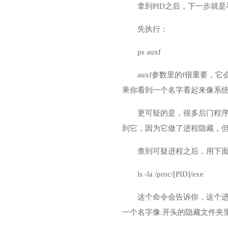
拿到PID之后，下一步就
先执行：
ps auxf
auxf参数里的f很重要，
果你看到一个名字看起来像系统进程的东
更可疑的是，很多后门程序会给
到它，因为它做了进程隐藏，但
查到可疑进程之后，用下
ls -la /proc/[PID]/exe
这个命令会告诉你，这个进程
一个名字像.开头的隐藏文件夹