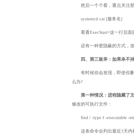
然后一个个看，重点关注
systemctl cat [服务名]
看看ExecStart=这一
还有一种更隐蔽的方式，攻击者
四、第三板斧：如果杀不
有时候你会发现，即使你删
么办?
第一种情况：进程隐藏了
修改的可执行文件：
find / -type f -executable -m
这条命令会列出最近3天内被修