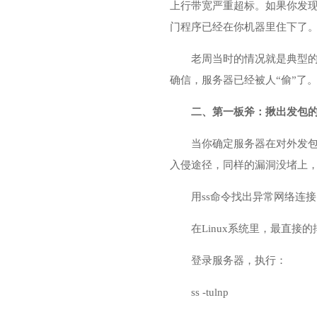
上行带宽严重超标。如果你发现自
门程序已经在你机器里住下了
老周当时的情况就是典型的后
确信，服务器已经被人“偷”了
二、第一板斧：揪出发包
当你确定服务器在对外发
入侵途径，同样的漏洞没堵上
用ss命令找出异常网络连接
在Linux系统里，最直接的
登录服务器，执行：
ss -tulnp