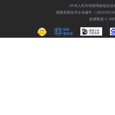
《中华人民共和国增值电信业务经
国家高新技术企业编号：GR20183510009
纵横数据 © 2005