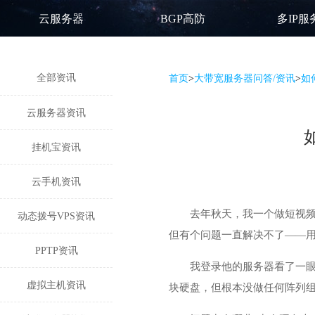
云服务器
BGP高防
多IP服
全部资讯
首页
>
大带宽服务器问答/资讯
>
如
云服务器资讯
挂机宝资讯
云手机资讯
去年秋天，我一个做短视
动态拨号VPS资讯
但有个问题一直解决不了——
PPTP资讯
我登录他的服务器看了一眼
虚拟主机资讯
块硬盘，但根本没做任何阵列