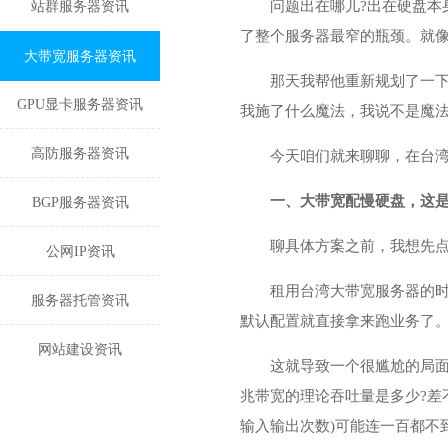
问题出在哪儿?出在硬盘本
站群服务器资讯
了整个服务器最窄的瓶颈。就
大带宽服务器资讯
那天我帮他重新规划了一下
GPU显卡服务器资讯
我施了什么魔法，我说不是魔法
高防服务器资讯
今天咱们就来聊聊，在
台
一、大带宽配慢硬盘，这
BGP服务器资讯
聊具体方案之前，我想先
公网IP资讯
租用台湾大带宽服务器的时
服务器托管资讯
默认配置就直接拿来跑业务了
网站建设资讯
这就导致一个很尴尬的局面
兆带宽的理论吞吐量是多少?差
输入输出次数)可能连一百都不