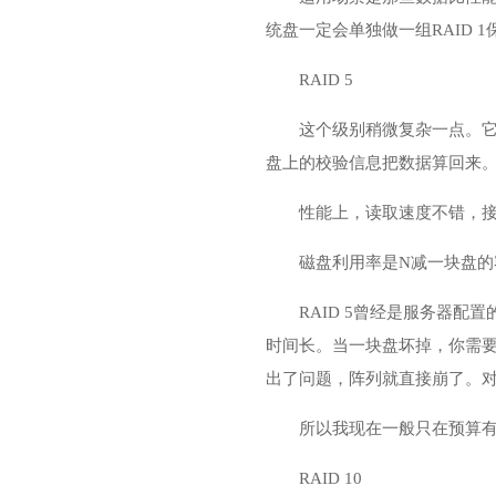
统盘一定会单独做一组RAID 1
RAID 5
这个级别稍微复杂一点。
盘上的校验信息把数据算回来
性能上，读取速度不错，接
磁盘利用率是N减一块盘的
RAID 5曾经是服务器
时间长。当一块盘坏掉，你需
出了问题，阵列就直接崩了。对
所以我现在一般只在预算有
RAID 10