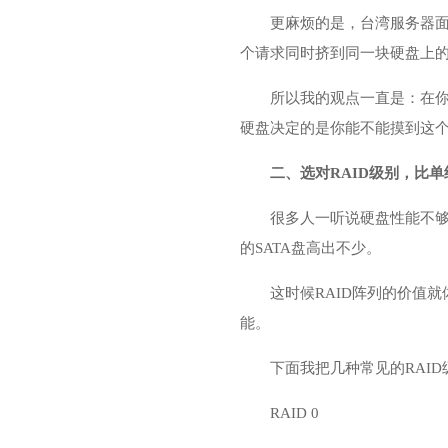
更麻烦的是，台湾服务器面
个请求同时挤到同一块硬盘上
所以我的观点一直是：在
硬盘决定的是你能不能摸到这
二、选对RAID级别，比
很多人一听说硬盘性能不够
的SATA盘高出不少。
这时候RAID阵列的价值
能。
下面我把几种常见的RAI
RAID 0