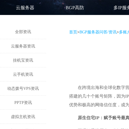
云服务器
BGP高防
多IP服
全部资讯
首页
>
BGP服务器问答/资讯
>
多账
云服务器资讯
挂机宝资讯
云手机资讯
在跨境出海和全球化数字营
动态拨号VPS资讯
搭建的几十个账号矩阵，因为I
PPTP资讯
优势和极高的网络信任度，成为
虚拟主机资讯
原生住宅IP：赋予账号最真