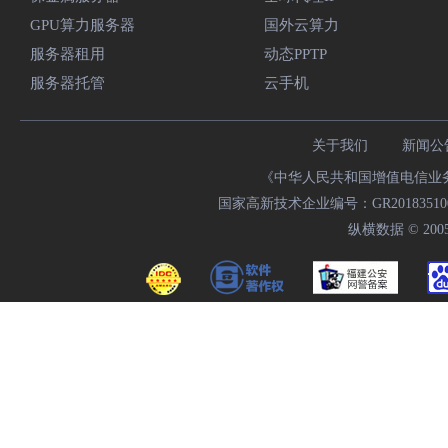
GPU算力服务器
国外云算力
服务器租用
动态PPTP
服务器托管
云手机
关于我们
新闻公
《中华人民共和国增值电信业务经
国家高新技术企业编号：GR20183510009
纵横数据 © 2005