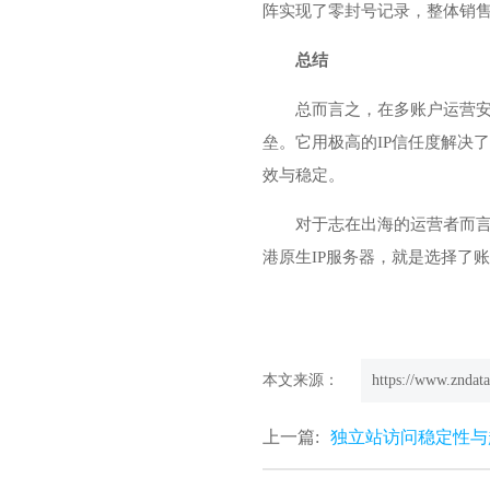
阵实现了零封号记录，整体销
总结
总而言之，在多账户运营安
垒。它用极高的IP信任度解决
效与稳定。
对于志在出海的运营者而言
港原生IP服务器，就是选择了
本文来源：
https://www.zndata
上一篇:
独立站访问稳定性与