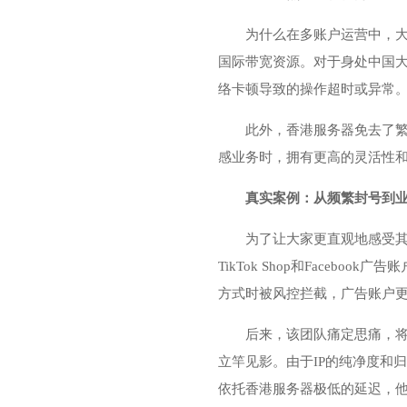
为什么在多账户运营中，
国际带宽资源。对于身处中国大陆
络卡顿导致的操作超时或异常
此外，香港服务器免去了
感业务时，拥有更高的灵活性和
真实案例：从频繁封号到
为了让大家更直观地感受
TikTok Shop和Face
方式时被风控拦截，广告账户更
后来，该团队痛定思痛，将
立竿见影。由于IP的纯净度和
依托香港服务器极低的延迟，