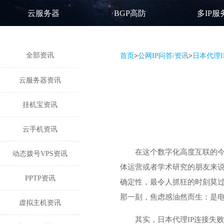
云服务器
BGP高防
多IP服
全部资讯
首页
>
公网IP问答/资讯
>
日本代理I
云服务器资讯
挂机宝资讯
云手机资讯
在这个数字化高度互联的
动态拨号VPS资讯
体运营或者学术研究的朋友来说
PPTP资讯
确定性，最令人抓狂的时刻莫过
那一刻，焦虑感油然而生：是电
虚拟主机资讯
其实，
日本代理IP
连接失败