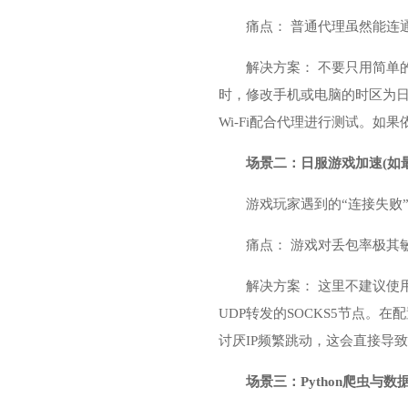
痛点： 普通代理虽然能连
解决方案： 不要只用简单的
时，修改手机或电脑的时区为日本时
Wi-Fi配合代理进行测试。如果
场景二：日服游戏加速(如最终幻
游戏玩家遇到的“连接失败
痛点： 游戏对丢包率极其
解决方案： 这里不建议使
UDP转发的SOCKS5节点。
讨厌IP频繁跳动，这会直接导
场景三：Python爬虫与数