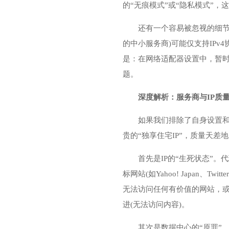
的“无痕模式”或“隐私模式”
还有一个容易被忽视的细节
的中小服务商)可能仅支持IP
是：在网络适配器设置中，暂时取消
题。
深度解析：服务商与IP质
如果我们排除了自身设置和
贵的“独享住宅IP”，质量天差
首先是IP的“生死状态”
标网站(如Yahoo! Japan、
无法访问任何有价值的网站，或
进(无法访问内容)。
其次是数据中心的“原罪”。很