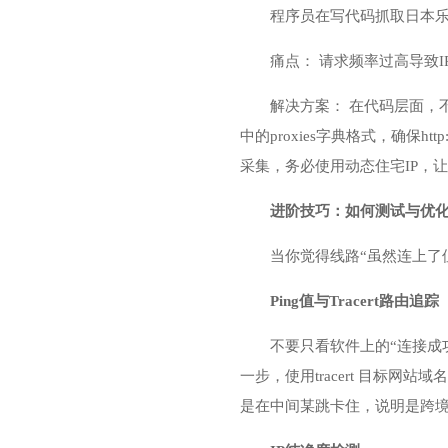
程序员在写代码抓取日本乐天或Mer
痛点： 请求频率过高导致
解决方案： 在代码层面，
中的proxies字典格式，确保h
采集，务必使用动态住宅IP，
进阶技巧：如何测试与优
当你觉得线路“虽然连上了
Ping值与Tracert路由追踪
不要只看软件上的“连接成功
一步，使用tracert 目标网站域
是在中间某跳卡住，说明是跨境