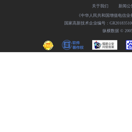
关于我们
新闻公
《中华人民共和国增值电信业务经
国家高新技术企业编号：GR20183510009
纵横数据 © 2005