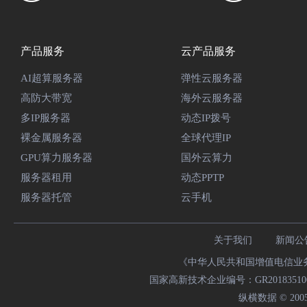
产品服务
云产品服务
AI超算服务器
弹性云服务器
高防大带宽
海外云服务器
多IP服务器
动态IP拨号
裸金属服务器
全球代理IP
GPU算力服务器
国外云算力
服务器租用
动态PPTP
服务器托管
云手机
关于我们
新闻公
《中华人民共和国增值电信业务经
国家高新技术企业编号：GR20183510009
纵横数据 © 2005