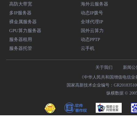
高防大带宽
海外云服务器
多IP服务器
动态IP拨号
裸金属服务器
全球代理IP
GPU算力服务器
国外云算力
服务器租用
动态PPTP
服务器托管
云手机
关于我们
新闻公
《中华人民共和国增值电信业务经
国家高新技术企业编号：GR20183510009
纵横数据 © 2005