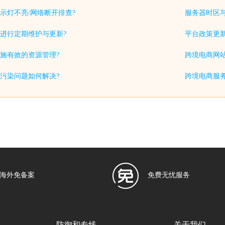
示灯不亮/网络断开排查?
服务器时区
进行定期维护与更新?
平台政策更
施有效的资源管理?
跨境电商网站
S污染问题如何解决?
跨境电商服务
海外免备案
免费无忧服务
防御和专线
关于我们