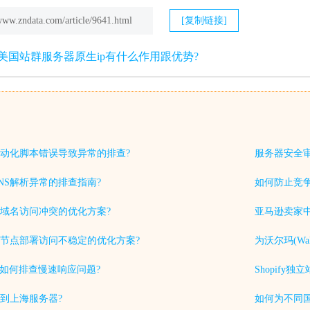
/www.zndata.com/article/9641.html
[复制链接]
美国站群服务器原生ip有什么作用跟优势?
动化脚本错误导致异常的排查?
服务器安全
NS解析异常的排查指南?
如何防止竞
域名访问冲突的优化方案?
亚马逊卖家中
节点部署访问不稳定的优化方案?
为沃尔玛(Wa
中如何排查慢速响应问题?
Shopif
到上海服务器?
如何为不同