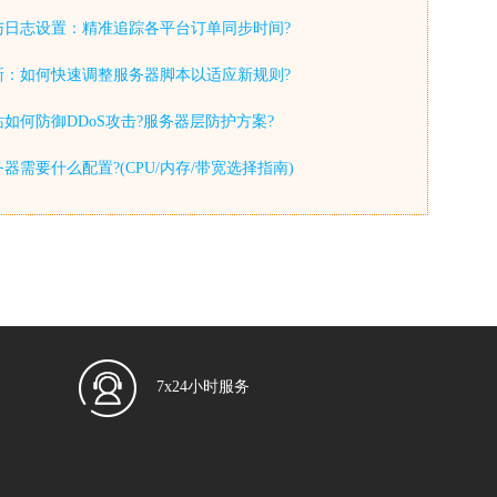
与日志设置：精准追踪各平台订单同步时间?
新：如何快速调整服务器脚本以适应新规则?
如何防御DDoS攻击?服务器层防护方案?
器需要什么配置?(CPU/内存/带宽选择指南)
7x24小时服务