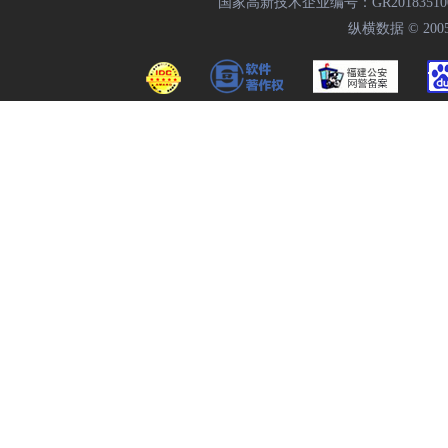
国家高新技术企业编号：GR20183510009
纵横数据 © 2005