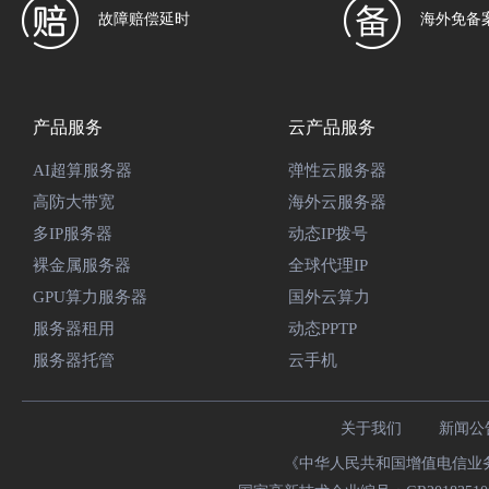
故障赔偿延时
海外免备
产品服务
云产品服务
AI超算服务器
弹性云服务器
高防大带宽
海外云服务器
多IP服务器
动态IP拨号
裸金属服务器
全球代理IP
GPU算力服务器
国外云算力
服务器租用
动态PPTP
服务器托管
云手机
关于我们
新闻公
《中华人民共和国增值电信业务经