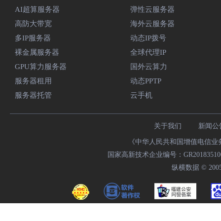
AI超算服务器
弹性云服务器
高防大带宽
海外云服务器
多IP服务器
动态IP拨号
裸金属服务器
全球代理IP
GPU算力服务器
国外云算力
服务器租用
动态PPTP
服务器托管
云手机
关于我们
新闻公
《中华人民共和国增值电信业务经
国家高新技术企业编号：GR20183510009
纵横数据 © 2005