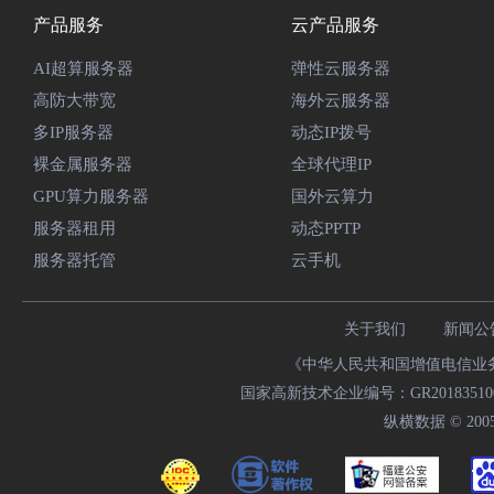
产品服务
云产品服务
AI超算服务器
弹性云服务器
高防大带宽
海外云服务器
多IP服务器
动态IP拨号
裸金属服务器
全球代理IP
GPU算力服务器
国外云算力
服务器租用
动态PPTP
服务器托管
云手机
关于我们
新闻公
《中华人民共和国增值电信业务经
国家高新技术企业编号：GR20183510009
纵横数据 © 2005