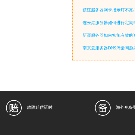
镇江服务器网卡指示灯不亮/
连云港服务器如何进行定期
新疆服务器如何实施有效的
南京云服务器DNS污染问题
故障赔偿延时
海外免备