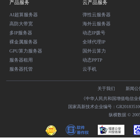
产品服务
云产品服务
AI超算服务器
弹性云服务器
高防大带宽
海外云服务器
多IP服务器
动态IP拨号
裸金属服务器
全球代理IP
GPU算力服务器
国外云算力
服务器租用
动态PPTP
服务器托管
云手机
关于我们
新闻公
《中华人民共和国增值电信业务经
国家高新技术企业编号：GR20183510009
纵横数据 © 2005