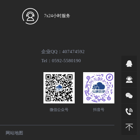
7x24小时服务
企业QQ：407474592
Tel：0592-5580190
微信公众号
抖音号
网站地图