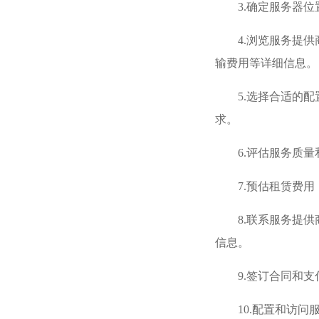
3.确定服务器
4.浏览服务提
输费用等详细信息。
5.选择合适的
求。
6.评估服务质
7.预估租赁费
8.联系服务提
信息。
9.签订合同和
10.配置和访