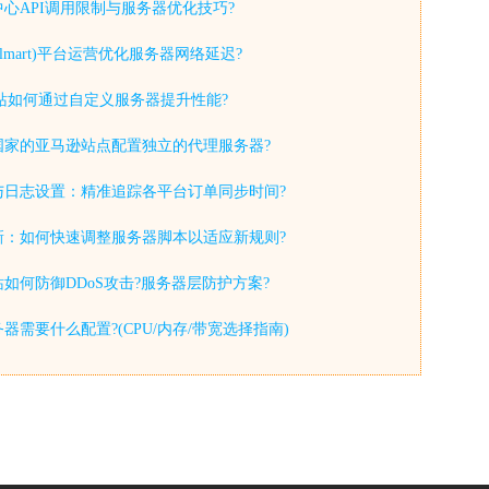
心API调用限制与服务器优化技巧?
lmart)平台运营优化服务器网络延迟?
y独立站如何通过自定义服务器提升性能?
国家的亚马逊站点配置独立的代理服务器?
与日志设置：精准追踪各平台订单同步时间?
新：如何快速调整服务器脚本以适应新规则?
如何防御DDoS攻击?服务器层防护方案?
器需要什么配置?(CPU/内存/带宽选择指南)