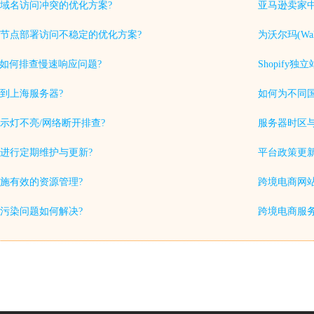
域名访问冲突的优化方案?
亚马逊卖家中
节点部署访问不稳定的优化方案?
为沃尔玛(Wa
中如何排查慢速响应问题?
Shopif
到上海服务器?
如何为不同
示灯不亮/网络断开排查?
服务器时区
进行定期维护与更新?
平台政策更
施有效的资源管理?
跨境电商网站
S污染问题如何解决?
跨境电商服务