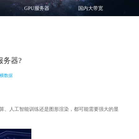
GPU服务器
国内大带宽
服务器?
横数据
算、人工智能训练还是图形渲染，都可能需要强大的显