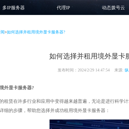
多IP服务器
代理IP
动态拨号云
新闻
>
如何选择并租用境外显卡服务器?
如何选择并租用境外显卡
发布时间：2024/2/29 14:47:54 来源:
纵
境外显卡服务器
?
的租赁在许多行业和应用中变得越来越普遍，无论是进行科学计
详细的步骤，帮助您选择并成功租用境外显卡服务器：