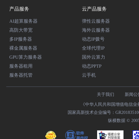
产品服务
云产品服务
AI超算服务器
弹性云服务器
高防大带宽
海外云服务器
多IP服务器
动态IP拨号
裸金属服务器
全球代理IP
GPU算力服务器
国外云算力
服务器租用
动态PPTP
服务器托管
云手机
关于我们
新闻公
《中华人民共和国增值电信业务经
国家高新技术企业编号：GR20183510009
纵横数据 © 2005