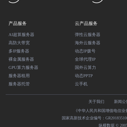
产品服务
云产品服务
AI超算服务器
弹性云服务器
高防大带宽
海外云服务器
多IP服务器
动态IP拨号
裸金属服务器
全球代理IP
GPU算力服务器
国外云算力
服务器租用
动态PPTP
服务器托管
云手机
关于我们
新闻公
《中华人民共和国增值电信业务经
国家高新技术企业编号：GR20183510009
纵横数据 © 2005