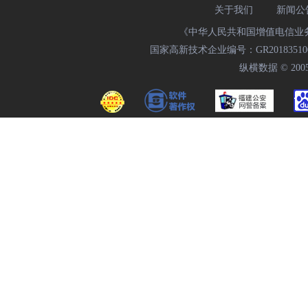
关于我们
新闻公
《中华人民共和国增值电信业务经
国家高新技术企业编号：GR20183510009
纵横数据 © 2005