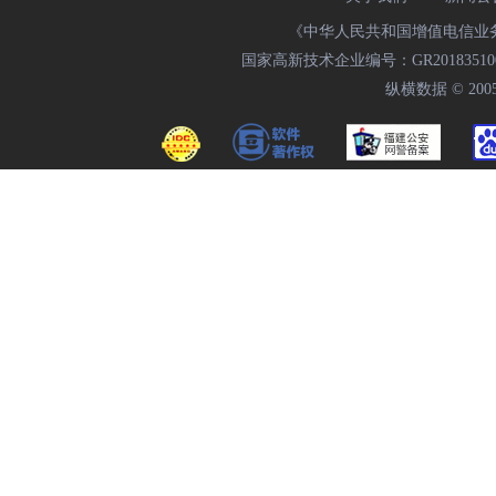
《中华人民共和国增值电信业务经
国家高新技术企业编号：GR20183510009
纵横数据 © 2005