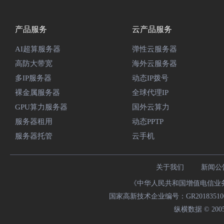
产品服务
云产品服务
AI超算服务器
弹性云服务器
高防大带宽
海外云服务器
多IP服务器
动态IP拨号
裸金属服务器
全球代理IP
GPU算力服务器
国外云算力
服务器租用
动态PPTP
服务器托管
云手机
关于我们
新闻公
《中华人民共和国增值电信业务经
国家高新技术企业编号：GR20183510009
纵横数据 © 2005