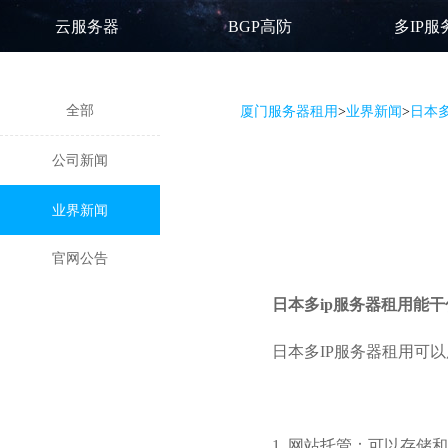
云服务器
BGP高防
多IP服
全部
厦门服务器租用
>
业界新闻
>
日本多
公司新闻
业界新闻
官网公告
日本多ip服务器
租用能干
日本多IP服务器租用可
1. 网站托管：可以存