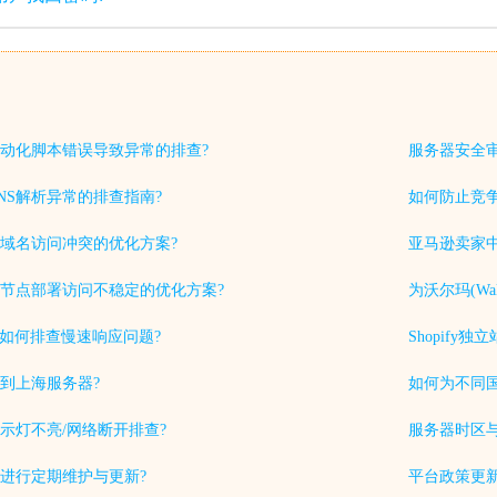
动化脚本错误导致异常的排查?
服务器安全
NS解析异常的排查指南?
如何防止竞
域名访问冲突的优化方案?
亚马逊卖家中
节点部署访问不稳定的优化方案?
为沃尔玛(Wa
中如何排查慢速响应问题?
Shopif
到上海服务器?
如何为不同
示灯不亮/网络断开排查?
服务器时区
进行定期维护与更新?
平台政策更