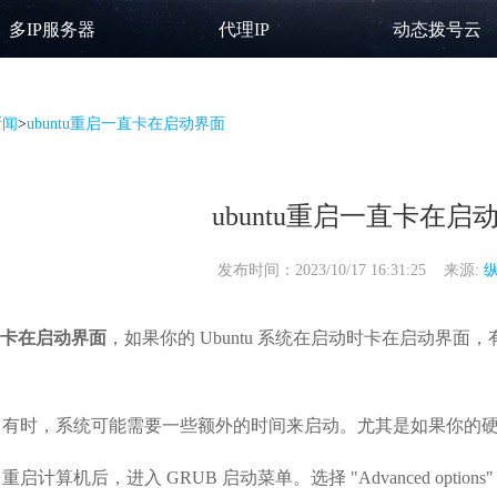
多IP服务器
代理IP
动态拨号云
新闻
>
ubuntu重启一直卡在启动界面
ubuntu重启一直卡在启
发布时间：2023/10/17 16:31:25 来源:
一直卡在启动界面
，如果你的 Ubuntu 系统在启动时卡在启动界
 有时，系统可能需要一些额外的时间来启动。尤其是如果你的
启计算机后，进入 GRUB 启动菜单。选择 "Advanced opti