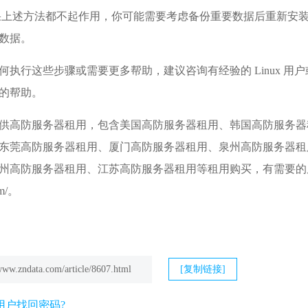
果上述方法都不起作用，你可能需要考虑备份重要数据后重新安装 
数据。
何执行这些步骤或需要更多帮助，建议咨询有经验的 Linux 
的帮助。
供
高防服务器租用
，包含美国高防服务器租用、
韩国高防服务器
东莞高防服务器
租用、厦门高防服务器租用、泉州高防服务器租
州高防服务器租用、江苏高防服务器租用等租用购买，有需要的
om/。
/www.zndata.com/article/8607.html
[复制链接]
通用户找回密码?