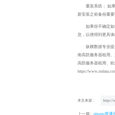
重装系统： 如
新安装之前备份重要
如果你不确定如
息，以便得到更具体
纵横数据专业提
南高防服务器租用、
高防服务器租用、杭
https://www.zndata.c
本文来源：
https:/
上一篇:
ubuntu普