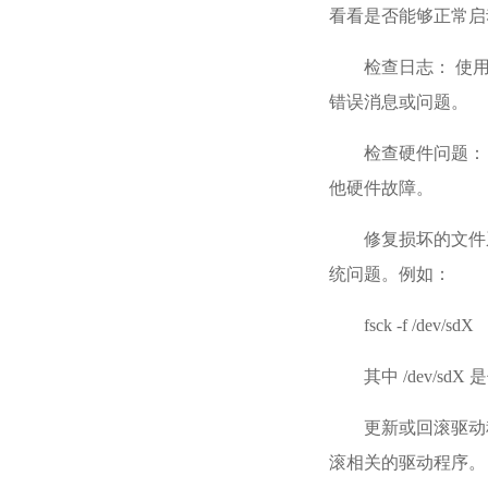
看看是否能够正常启
检查日志： 使用 Ct
错误消息或问题。
检查硬件问题：
他硬件故障。
修复损坏的文件
统问题。例如：
fsck -f /dev/sdX
其中 /dev/s
更新或回滚驱动
滚相关的驱动程序。