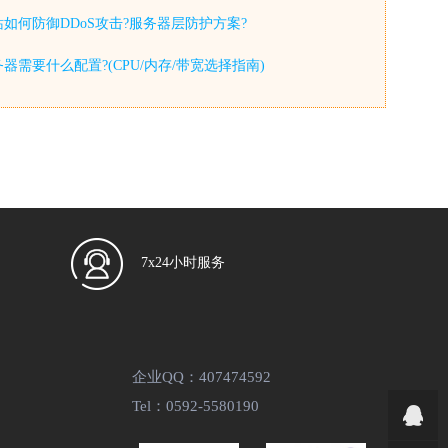
如何防御DDoS攻击?服务器层防护方案?
器需要什么配置?(CPU/内存/带宽选择指南)
7x24小时服务
企业QQ：407474592
Tel：0592-5580190