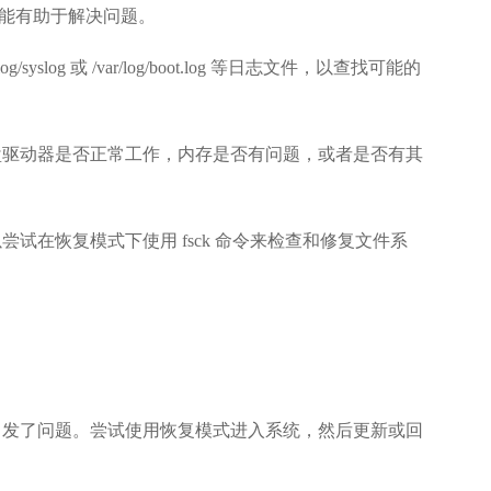
能有助于解决问题。
/syslog 或 /var/log/boot.log 等日志文件，以查找可能的
盘驱动器是否正常工作，内存是否有问题，或者是否有其
试在恢复模式下使用 fsck 命令来检查和修复文件系
引发了问题。尝试使用恢复模式进入系统，然后更新或回