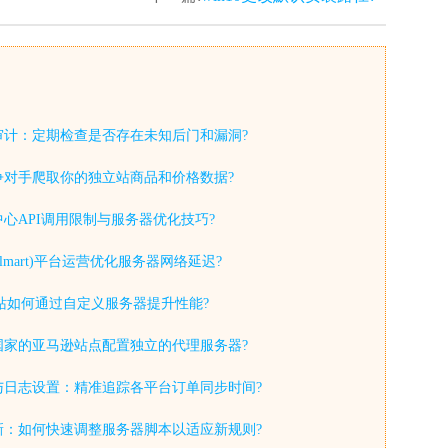
审计：定期检查是否存在未知后门和漏洞?
争对手爬取你的独立站商品和价格数据?
心API调用限制与服务器优化技巧?
lmart)平台运营优化服务器网络延迟?
y独立站如何通过自定义服务器提升性能?
国家的亚马逊站点配置独立的代理服务器?
与日志设置：精准追踪各平台订单同步时间?
新：如何快速调整服务器脚本以适应新规则?