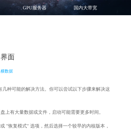
GPU服务器
国内大带宽
动界面
纵横数据
面，有几种可能的解决方法。你可以尝试以下步骤来解决这
硬盘上有大量数据或文件，启动可能需要更多时间。
ons" 或 "恢复模式" 选项，然后选择一个较早的内核版本，