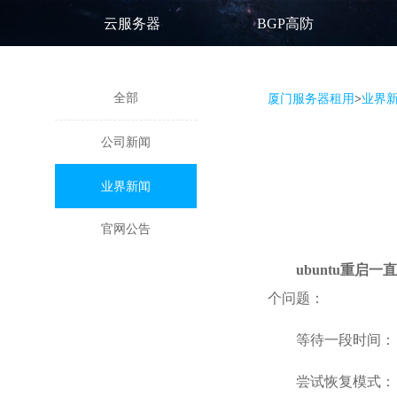
云服务器
BGP高防
全部
厦门服务器租用
>
业界
公司新闻
业界新闻
官网公告
ubuntu重启
个问题：
等待一段时间：
尝试恢复模式： 重