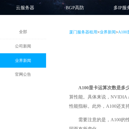
云服务器
BGP高防
多IP服
全部
厦门服务器租用
>
业界新闻
>
A10
公司新闻
业界新闻
官网公告
A100显卡运算次数是多少
算性能。具体来说，NVIDIA 
性能指标。此外，A100还支
需要注意的是，A100
同而有所变化。