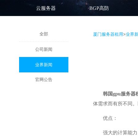
云服务器
BGP高防
全部
厦门服务器租用
>
业界
公司新闻
业界新闻
官网公告
韩国gpu服务器
体需求而有所不同。
优点：
强大的计算能力