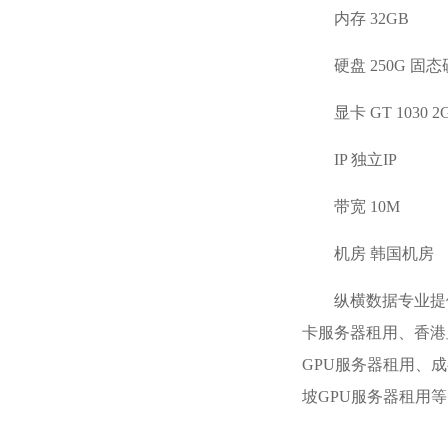
内存 32GB
硬盘 250G 固
显卡 GT 1030 
IP 独立IP
带宽 10M
机房 韩国机房
纵横数据专业提
卡服务器租用、香港
GPU服务器租用、成
坡GPU服务器租用等，有