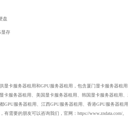
态硬盘
2G显存
供显卡服务器租用和GPU服务器租用，包含
厦门显卡服务器
租用
显卡服务器租用、美国显卡服务器租用、韩国显卡服务器租用、
都GPU服务器租用、
江西GPU服务器
租用、香港GPU服务器租
需要的朋友可以咨询我们，官网：https://www.zndata.com/。