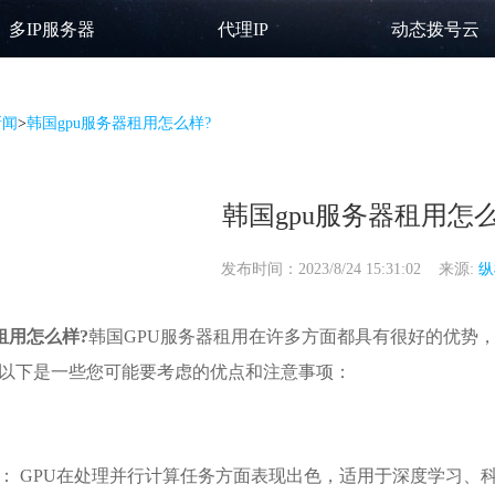
多IP服务器
代理IP
动态拨号云
新闻
>
韩国gpu服务器租用怎么样?
韩国gpu服务器租用怎么
发布时间：2023/8/24 15:31:02 来源:
纵
租用
怎么样?
韩国GPU服务器租用在许多方面都具有很好的优势
以下是一些您可能要考虑的优点和注意事项：
： GPU在处理并行计算任务方面表现出色，适用于深度学习、