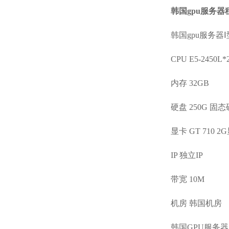
韩国gpu服务器
韩国gpu服务器Ⅰ
CPU E5-2450L*
内存 32GB
硬盘 250G 固
显卡 GT 710 2
IP 独立IP
带宽 10M
机房 韩国机房
韩国GPU服务器