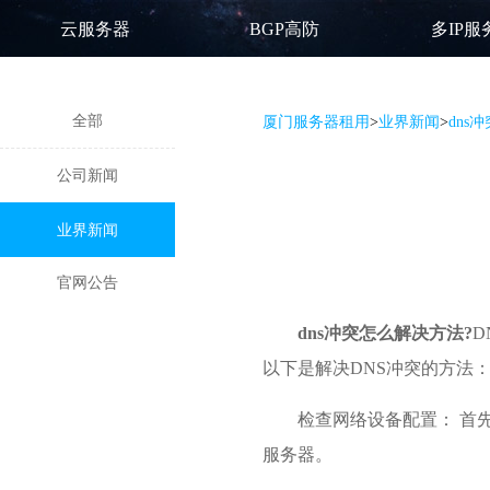
云服务器
BGP高防
多IP服
全部
厦门服务器租用
>
业界新闻
>
dns
公司新闻
业界新闻
官网公告
dns冲突怎么解决方法?
D
以下是解决DNS冲突的方法
检查网络设备配置： 首
服务器。