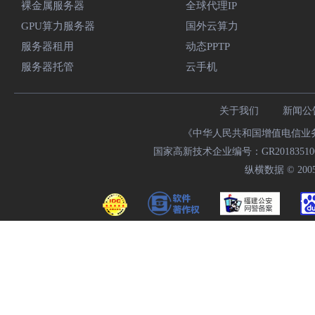
裸金属服务器
全球代理IP
GPU算力服务器
国外云算力
服务器租用
动态PPTP
服务器托管
云手机
关于我们
新闻公
《中华人民共和国增值电信业务经
国家高新技术企业编号：GR20183510009
纵横数据 © 2005