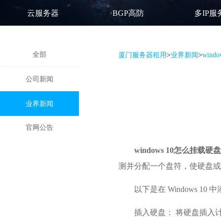
云服务器
BGP高防
多IP服
全部
厦门服务器租用
>
业界新闻
>
wind
公司新闻
业界新闻
官网公告
windows 10怎么挂载硬盘
测并分配一个盘符，使硬盘或
以下是在 Windows 
插入硬盘： 将硬盘插入