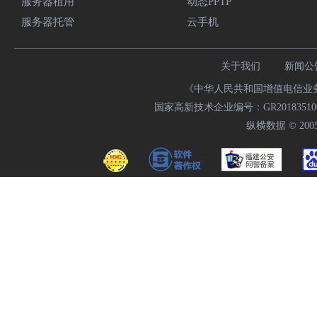
服务器租用
动态PPTP
服务器托管
云手机
关于我们
新闻公
《中华人民共和国增值电信业务经
国家高新技术企业编号：GR20183510009
纵横数据 © 2005