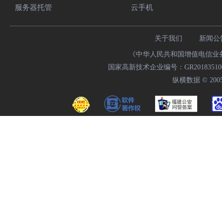
服务器托管
云手机
关于我们
新闻公
《中华人民共和国增值电信业务经
国家高新技术企业编号：GR20183510009
纵横数据 © 2005