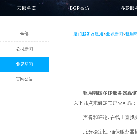
云服务器
BGP高防
多IP服
全部
厦门服务器租用
>
业界新闻
>
租用韩
公司新闻
业界新闻
官网公告
租用韩国多IP服务器
靠谱
以下几点来确定其是否可靠：
声誉和评论: 在线上查
服务稳定性: 确保服务