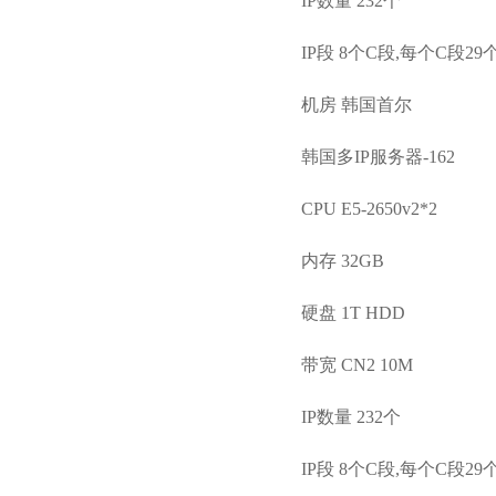
IP数量 232个
IP段 8个C段,每个C段29个
机房 韩国首尔
韩国多IP服务器-162
CPU E5-2650v2*2
内存 32GB
硬盘 1T HDD
带宽 CN2 10M
IP数量 232个
IP段 8个C段,每个C段29个