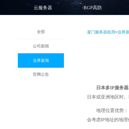
云服务器
BGP高防
全部
厦门服务器租用
>
业界
公司新闻
业界新闻
官网公告
日本多IP服务器
日本或亚洲地区时。
地理位置优势：
会考虑IP地址的地