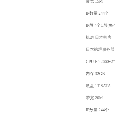
带宽 15M
IP数量 244个
IP段 4个C段(每
机房 日本机房
日本站群服务器-
CPU E5 2660v2*
内存 32GB
硬盘 1T SATA
带宽 20M
IP数量 244个