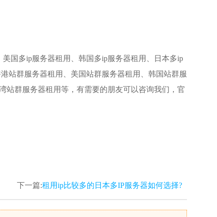
美国多ip服务器租用、韩国多ip服务器租用、日本多ip
香港站群服务器租用、
美国站群服务器
租用、韩国站群服
湾站群服务器
租用等，有需要的朋友可以咨询我们，官
下一篇:
租用ip比较多的日本多IP服务器如何选择?