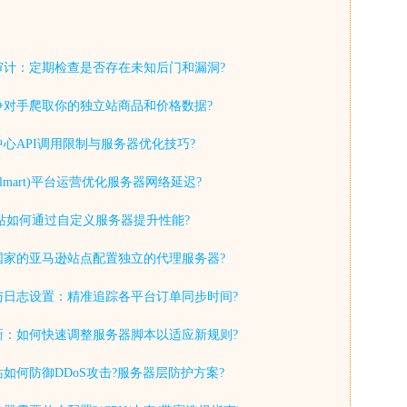
审计：定期检查是否存在未知后门和漏洞?
争对手爬取你的独立站商品和价格数据?
心API调用限制与服务器优化技巧?
lmart)平台运营优化服务器网络延迟?
y独立站如何通过自定义服务器提升性能?
国家的亚马逊站点配置独立的代理服务器?
与日志设置：精准追踪各平台订单同步时间?
新：如何快速调整服务器脚本以适应新规则?
如何防御DDoS攻击?服务器层防护方案?