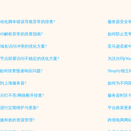
动化脚本错误导致异常的排查?
服务器安全
NS解析异常的排查指南?
如何防止竞
域名访问冲突的优化方案?
亚马逊卖家中
节点部署访问不稳定的优化方案?
为沃尔玛(Wa
中如何排查慢速响应问题?
Shopif
到上海服务器?
如何为不同
示灯不亮/网络断开排查?
服务器时区
进行定期维护与更新?
平台政策更
施有效的资源管理?
跨境电商网站