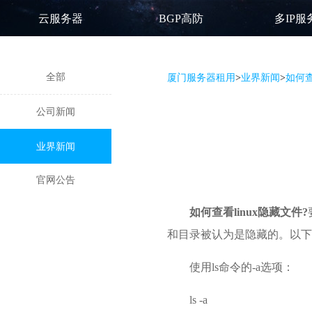
云服务器
BGP高防
多IP服
全部
厦门服务器租用
>
业界新闻
>
如何查
公司新闻
业界新闻
官网公告
如何查看linux隐藏文件?
和目录被认为是隐藏的。以下
使用ls命令的-a选项：
ls -a