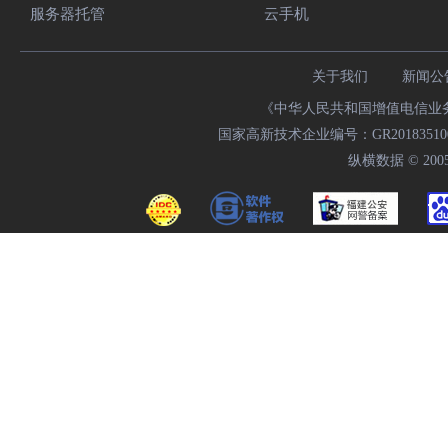
服务器托管
云手机
关于我们
新闻公
《中华人民共和国增值电信业务经
国家高新技术企业编号：GR20183510009
纵横数据 © 2005