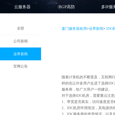
云服务器
BGP高防
多IP服
全部
厦门服务器租用
>
业界新闻
>
ID
公司新闻
业界新闻
官网公告
随着计算机的不断普及，互联网行
样的也让许多用户走进了选择ID
服务商，给广大用户一些建议。
对于选择IDC机房，需要重点注
1、带宽是否真实，访问速度是否
2、IDC机房环境情况，其电源供
3、IDC服务商的资质情况，以及