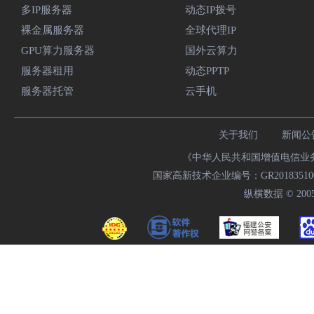
多IP服务器
动态IP拨号
裸金属服务器
全球代理IP
GPU算力服务器
国外云算力
服务器租用
动态PPTP
服务器托管
云手机
关于我们
新闻公
《中华人民共和国增值电信业务经
国家高新技术企业编号：GR20183510009
纵横数据 © 2005