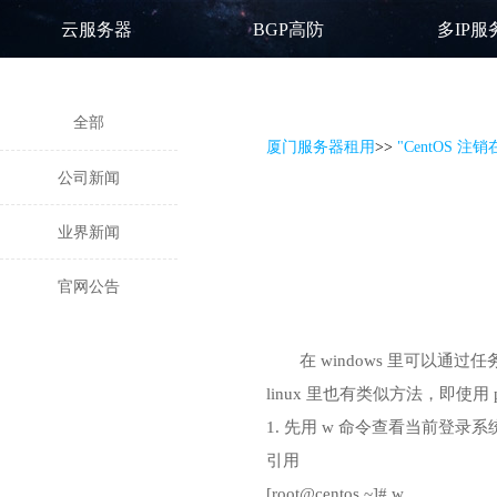
云服务器
BGP高防
多IP服
全部
厦门服务器租用
>
>
"CentOS 注销
公司新闻
业界新闻
官网公告
在 windows 里可以通
linux 里也有类似方法，即使用 
1. 先用 w 命令查看当前登录
引用
[root@centos ~]# w