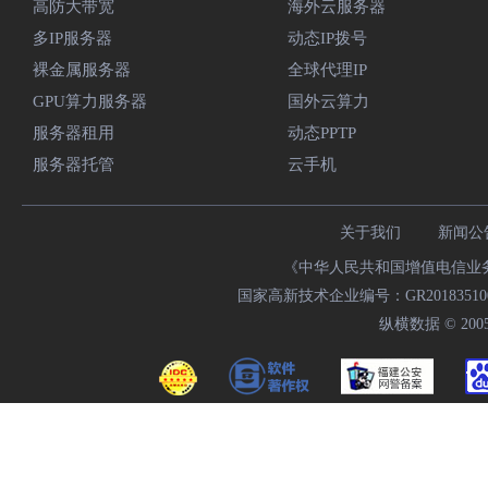
高防大带宽
海外云服务器
多IP服务器
动态IP拨号
裸金属服务器
全球代理IP
GPU算力服务器
国外云算力
服务器租用
动态PPTP
服务器托管
云手机
关于我们
新闻公
《中华人民共和国增值电信业务经
国家高新技术企业编号：GR20183510009
纵横数据 © 2005