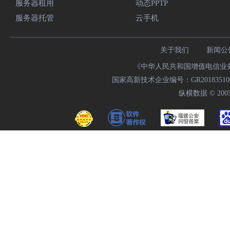
服务器租用
动态PPTP
服务器托管
云手机
关于我们
新闻公
《中华人民共和国增值电信业务经
国家高新技术企业编号：GR20183510009
纵横数据 © 2005