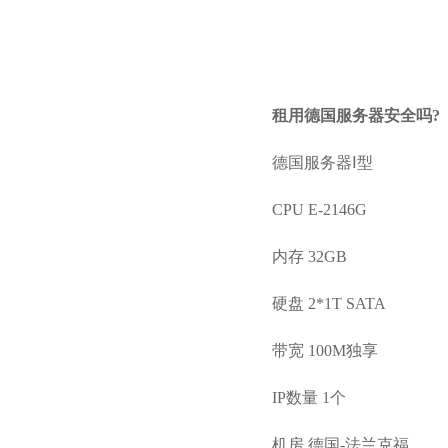
租用德国服务器安全吗?
德国服务器Ⅰ型
CPU E-2146G
内存 32GB
硬盘 2*1T SATA
带宽 100M独享
IP数量 1个
机房 德国-法兰克福