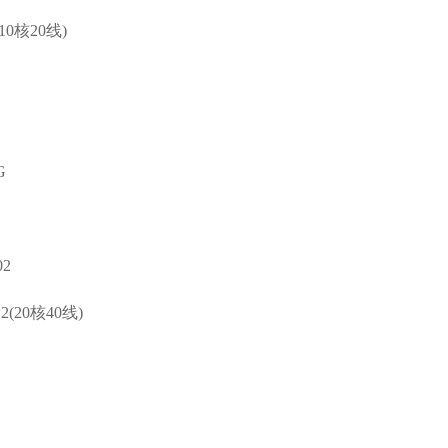
(10核20线)
G
2
*2(20核40线)