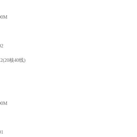
0M
2
*2(20核40线)
0M
1