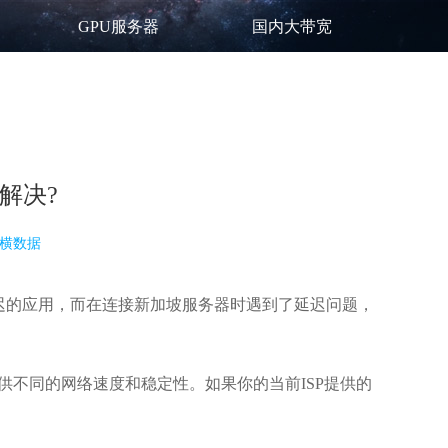
GPU服务器
国内大带宽
解决?
横数据
迟的应用，而在连接
新加坡服务器
时遇到了延迟问题，
会提供不同的网络速度和稳定性。如果你的当前ISP提供的