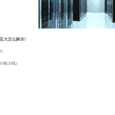
迟大怎么解决?
1
(10核20线)